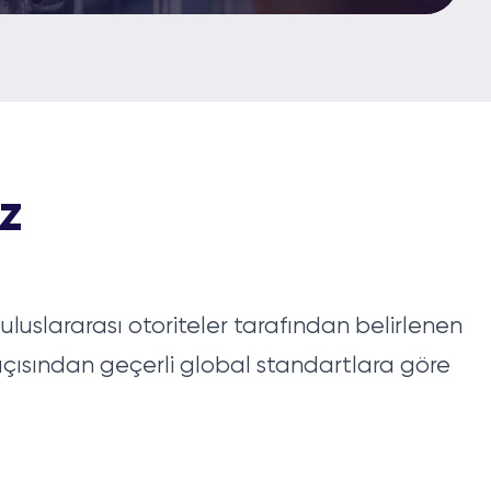
z
uluslararası otoriteler tarafından belirlenen
 açısından geçerli global standartlara göre