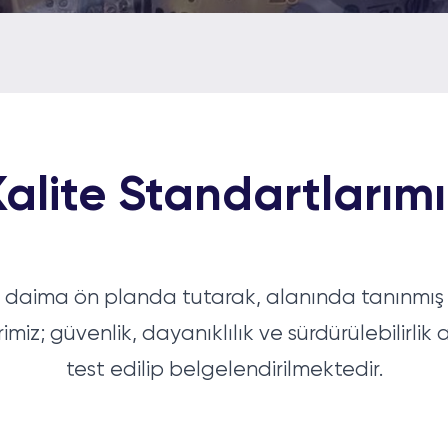
Detaylı bilgi
Kalite Standartlarımı
yi daima ön planda tutarak, alanında tanınmış 
iz; güvenlik, dayanıklılık ve sürdürülebilirlik
test edilip belgelendirilmektedir.