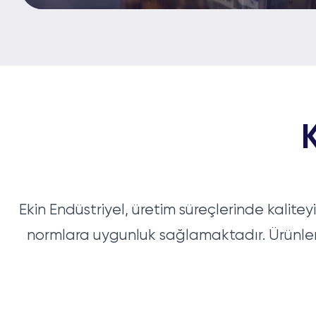
Ekin Endüstriyel, üretim süreçlerinde kalite
normlara uygunluk sağlamaktadır. Ürünlerim