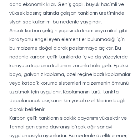
daha ekonomik kılar. Geniş çaplı, büyük hacimli ve
yüksek basınç altında çalışan tankların üretiminde
siyah sac kullanımı bu nedenle yaygındır.
Ancak karbon çeliğin yapısında krom veya nikel gibi
korozyonu engelleyen elementler bulunmadığı için
bu malzeme doğal olarak paslanmaya açıktır. Bu
nedenle karbon çelik tanklarda iç ve dış yüzeylerde
koruyucu kaplama kullanımı zorunlu hâle gelir. Epoksi
boya, galvaniz kaplama, özel reçine bazlı kaplamalar
veya katodik koruma sistemleri malzemenin ömrünü
uzatmak için uygulanır. Kaplamanın türü, tankta
depolanacak akışkanın kimyasal özelliklerine bağlı
olarak belirlenir.
Karbon çelik tankların sıcaklık dayanımı yüksektir ve
termal genleşme davranışı birçok ağır sanayi
uygulamasıyla uyumludur. Bu nedenle özellikle enerji