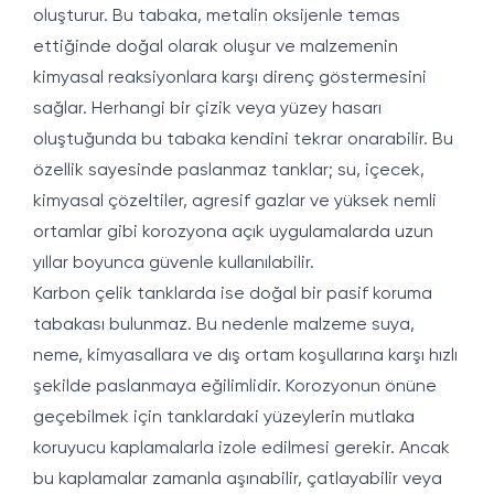
oluşturur. Bu tabaka, metalin oksijenle temas
ettiğinde doğal olarak oluşur ve malzemenin
kimyasal reaksiyonlara karşı direnç göstermesini
sağlar. Herhangi bir çizik veya yüzey hasarı
oluştuğunda bu tabaka kendini tekrar onarabilir. Bu
özellik sayesinde paslanmaz tanklar; su, içecek,
kimyasal çözeltiler, agresif gazlar ve yüksek nemli
ortamlar gibi korozyona açık uygulamalarda uzun
yıllar boyunca güvenle kullanılabilir.
Karbon çelik tanklarda ise doğal bir pasif koruma
tabakası bulunmaz. Bu nedenle malzeme suya,
neme, kimyasallara ve dış ortam koşullarına karşı hızlı
şekilde paslanmaya eğilimlidir. Korozyonun önüne
geçebilmek için tanklardaki yüzeylerin mutlaka
koruyucu kaplamalarla izole edilmesi gerekir. Ancak
bu kaplamalar zamanla aşınabilir, çatlayabilir veya