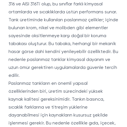
316 ve AISI 316Ti olup, bu sınıflar farklı kimyasal
ortamlarda ve sıcaklıklarda üstün performans sunar.
Tank üretiminde kullanılan paslanmaz çelikler; içinde
bulunan krom, nikel ve molibden gibi elementler
sayesinde oksitlenmeye karşı doğal bir koruma
tabakası oluşturur. Bu tabaka, herhangi bir mekanik
hasar görse dahi kendini yenileyebilir özelliktedir. Bu
nedenle paslanmaz tanklar kimyasal dayanım ve
uzun ömür gerektiren uygulamalarda güvenle tercih
edilir.
Paslanmaz tankların en önemli yapısal
özelliklerinden biri, üretim sürecindeki yüksek
kaynak kalitesi gereksinimidir. Tankın basınca,
sıcaklık farklarına ve titreşim yüklerine
dayanabilmesi için kaynakların kusursuz şekilde
işlenmesi gerekir. Bu nedenle özellikle gıda, içecek,