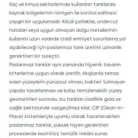
ilaç ve kimya sektörlerinde kullanılan tanklarda
kaynak bölgelerinin röntgen ile kontrol edilmesi
yaygın bir uygulamadır. Kılcal çatlaklar, undercut
hataları veya uygun olmayan dolgu metallerinin
kullanımı uzun vadede ciddi emniyet sorunlarına yol
açabileceği için paslanmaz tank üretimi uzmanlık
gerektiren bir süreçtir.
Paslanmaz tanklar aynı zamanda hijyenik tasarım
kriterlerine uygun olarak üretilir. Akışkanla temas
eden yüzeylerin pürüzsüz olması, bakteri tutmayan
yapıda tasarlanması ve kolay temizlenebilir yüzey
geometrileri sunması, bu tankları özellikle gıda ve
sağlık sektöründe vazgeçilmez kılar. CIP (Clean-In-
Place) sistemleriyle uyumlu olarak tasarlanabilen
paslanmaz tanklar, yüksek hijyen gerektiren
proseslerde kesintisiz temizlik imkânı sunar.