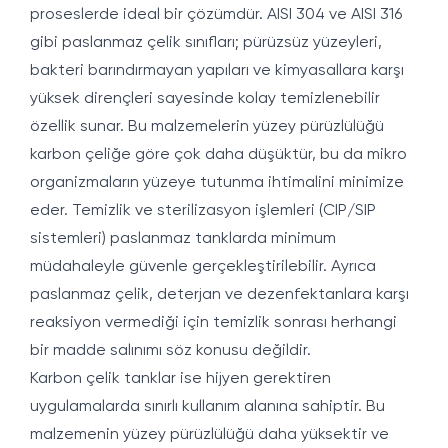
proseslerde ideal bir çözümdür. AISI 304 ve AISI 316
gibi paslanmaz çelik sınıfları; pürüzsüz yüzeyleri,
bakteri barındırmayan yapıları ve kimyasallara karşı
yüksek dirençleri sayesinde kolay temizlenebilir
özellik sunar. Bu malzemelerin yüzey pürüzlülüğü
karbon çeliğe göre çok daha düşüktür, bu da mikro
organizmaların yüzeye tutunma ihtimalini minimize
eder. Temizlik ve sterilizasyon işlemleri (CIP/SIP
sistemleri) paslanmaz tanklarda minimum
müdahaleyle güvenle gerçekleştirilebilir. Ayrıca
paslanmaz çelik, deterjan ve dezenfektanlara karşı
reaksiyon vermediği için temizlik sonrası herhangi
bir madde salınımı söz konusu değildir.
Karbon çelik tanklar ise hijyen gerektiren
uygulamalarda sınırlı kullanım alanına sahiptir. Bu
malzemenin yüzey pürüzlülüğü daha yüksektir ve