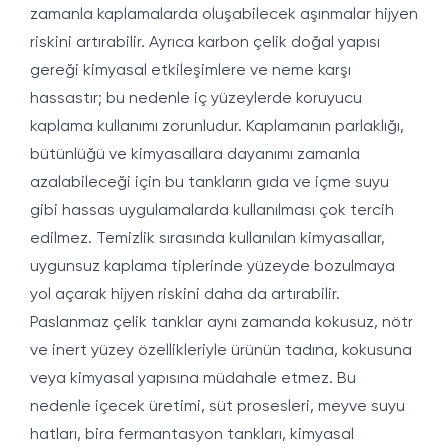
zamanla kaplamalarda oluşabilecek aşınmalar hijyen
riskini artırabilir. Ayrıca karbon çelik doğal yapısı
gereği kimyasal etkileşimlere ve neme karşı
hassastır; bu nedenle iç yüzeylerde koruyucu
kaplama kullanımı zorunludur. Kaplamanın parlaklığı,
bütünlüğü ve kimyasallara dayanımı zamanla
azalabileceği için bu tankların gıda ve içme suyu
gibi hassas uygulamalarda kullanılması çok tercih
edilmez. Temizlik sırasında kullanılan kimyasallar,
uygunsuz kaplama tiplerinde yüzeyde bozulmaya
yol açarak hijyen riskini daha da artırabilir.
Paslanmaz çelik tanklar aynı zamanda kokusuz, nötr
ve inert yüzey özellikleriyle ürünün tadına, kokusuna
veya kimyasal yapısına müdahale etmez. Bu
nedenle içecek üretimi, süt prosesleri, meyve suyu
hatları, bira fermantasyon tankları, kimyasal