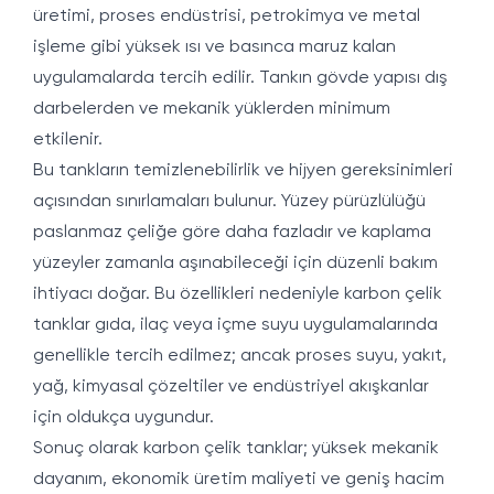
üretimi, proses endüstrisi, petrokimya ve metal
işleme gibi yüksek ısı ve basınca maruz kalan
uygulamalarda tercih edilir. Tankın gövde yapısı dış
darbelerden ve mekanik yüklerden minimum
etkilenir.
Bu tankların temizlenebilirlik ve hijyen gereksinimleri
açısından sınırlamaları bulunur. Yüzey pürüzlülüğü
paslanmaz çeliğe göre daha fazladır ve kaplama
yüzeyler zamanla aşınabileceği için düzenli bakım
ihtiyacı doğar. Bu özellikleri nedeniyle karbon çelik
tanklar gıda, ilaç veya içme suyu uygulamalarında
genellikle tercih edilmez; ancak proses suyu, yakıt,
yağ, kimyasal çözeltiler ve endüstriyel akışkanlar
için oldukça uygundur.
Sonuç olarak karbon çelik tanklar; yüksek mekanik
dayanım, ekonomik üretim maliyeti ve geniş hacim