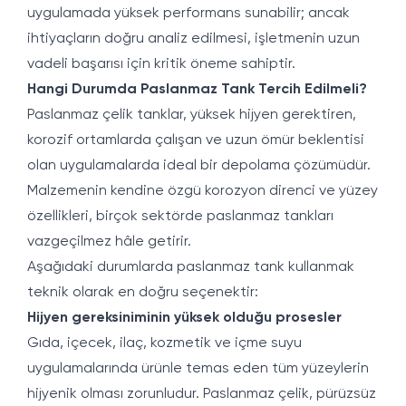
uygulamada yüksek performans sunabilir; ancak
ihtiyaçların doğru analiz edilmesi, işletmenin uzun
vadeli başarısı için kritik öneme sahiptir.
Hangi Durumda Paslanmaz Tank Tercih Edilmeli?
Paslanmaz çelik tanklar, yüksek hijyen gerektiren,
korozif ortamlarda çalışan ve uzun ömür beklentisi
olan uygulamalarda ideal bir depolama çözümüdür.
Malzemenin kendine özgü korozyon direnci ve yüzey
özellikleri, birçok sektörde paslanmaz tankları
vazgeçilmez hâle getirir.
Aşağıdaki durumlarda paslanmaz tank kullanmak
teknik olarak en doğru seçenektir:
Hijyen gereksiniminin yüksek olduğu prosesler
Gıda, içecek, ilaç, kozmetik ve içme suyu
uygulamalarında ürünle temas eden tüm yüzeylerin
hijyenik olması zorunludur. Paslanmaz çelik, pürüzsüz