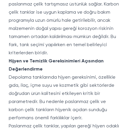
paslanmaz çelik tartışmasız üstünlük sağlar. Karbon
çelik tanklar ise uygun kaplama ve doğru bakım
programıyla uzun ömürlü hale getirilebilir, ancak
malzemenin doğal yapısı gereği korozyon riskinin
tamamen ortadan kaldırılması mümkün değildir. Bu
fark, tank seçimi yapılırken en temel belirleyici
kriterlerden biridir.
Hijyen ve Temizlik Gereksinimleri Açısından
Değerlendirme
Depolama tanklarında hijyen gereksinimi, özellikle
gıda, ilaç, içme suyu ve kozmetik gibi sektörlerde
doğrudan ürün kalitesini etkileyen kritik bir
parametredir. Bu nedenle paslanmaz çelik ve
karbon çelik tankların hijyenik açıdan sunduğu
performans önemli farklılıklar içerir.
Paslanmaz çelik tanklar, yapıları gereği hijyen odaklı