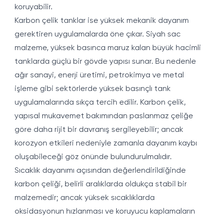
koruyabilir.
Karbon çelik tanklar ise yüksek mekanik dayanım
gerektiren uygulamalarda öne çıkar. Siyah sac
malzeme, yüksek basınca maruz kalan büyük hacimli
tanklarda güçlü bir gövde yapısı sunar. Bu nedenle
ağır sanayi, enerji üretimi, petrokimya ve metal
işleme gibi sektörlerde yüksek basınçlı tank
uygulamalarında sıkça tercih edilir. Karbon çelik,
yapısal mukavemet bakımından paslanmaz çeliğe
göre daha rijit bir davranış sergileyebilir; ancak
korozyon etkileri nedeniyle zamanla dayanım kaybı
oluşabileceği göz önünde bulundurulmalıdır.
Sıcaklık dayanımı açısından değerlendirildiğinde
karbon çeliği, belirli aralıklarda oldukça stabil bir
malzemedir; ancak yüksek sıcaklıklarda
oksidasyonun hızlanması ve koruyucu kaplamaların