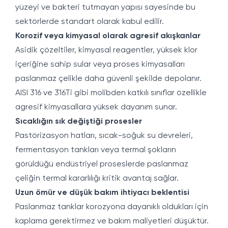
yüzeyi ve bakteri tutmayan yapısı sayesinde bu
sektörlerde standart olarak kabul edilir.
Korozif veya kimyasal olarak agresif akışkanlar
Asidik çözeltiler, kimyasal reagentler, yüksek klor
içeriğine sahip sular veya proses kimyasalları
paslanmaz çelikle daha güvenli şekilde depolanır.
AISI 316 ve 316Ti gibi molibden katkılı sınıflar özellikle
agresif kimyasallara yüksek dayanım sunar.
Sıcaklığın sık değiştiği prosesler
Pastörizasyon hatları, sıcak-soğuk su devreleri,
fermentasyon tankları veya termal şokların
görüldüğü endüstriyel proseslerde paslanmaz
çeliğin termal kararlılığı kritik avantaj sağlar.
Uzun ömür ve düşük bakım ihtiyacı beklentisi
Paslanmaz tanklar korozyona dayanıklı oldukları için
kaplama gerektirmez ve bakım maliyetleri düşüktür.