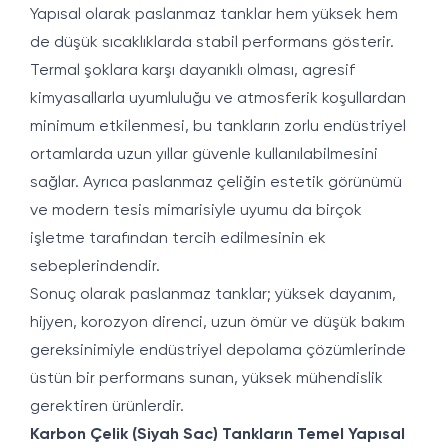
Yapısal olarak paslanmaz tanklar hem yüksek hem
de düşük sıcaklıklarda stabil performans gösterir.
Termal şoklara karşı dayanıklı olması, agresif
kimyasallarla uyumluluğu ve atmosferik koşullardan
minimum etkilenmesi, bu tankların zorlu endüstriyel
ortamlarda uzun yıllar güvenle kullanılabilmesini
sağlar. Ayrıca paslanmaz çeliğin estetik görünümü
ve modern tesis mimarisiyle uyumu da birçok
işletme tarafından tercih edilmesinin ek
sebeplerindendir.
Sonuç olarak paslanmaz tanklar; yüksek dayanım,
hijyen, korozyon direnci, uzun ömür ve düşük bakım
gereksinimiyle endüstriyel depolama çözümlerinde
üstün bir performans sunan, yüksek mühendislik
gerektiren ürünlerdir.
Karbon Çelik (Siyah Sac) Tankların Temel Yapısal