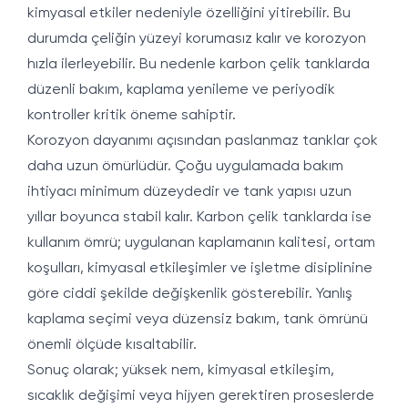
kimyasal etkiler nedeniyle özelliğini yitirebilir. Bu
durumda çeliğin yüzeyi korumasız kalır ve korozyon
hızla ilerleyebilir. Bu nedenle karbon çelik tanklarda
düzenli bakım, kaplama yenileme ve periyodik
kontroller kritik öneme sahiptir.
Korozyon dayanımı açısından paslanmaz tanklar çok
daha uzun ömürlüdür. Çoğu uygulamada bakım
ihtiyacı minimum düzeydedir ve tank yapısı uzun
yıllar boyunca stabil kalır. Karbon çelik tanklarda ise
kullanım ömrü; uygulanan kaplamanın kalitesi, ortam
koşulları, kimyasal etkileşimler ve işletme disiplinine
göre ciddi şekilde değişkenlik gösterebilir. Yanlış
kaplama seçimi veya düzensiz bakım, tank ömrünü
önemli ölçüde kısaltabilir.
Sonuç olarak; yüksek nem, kimyasal etkileşim,
sıcaklık değişimi veya hijyen gerektiren proseslerde