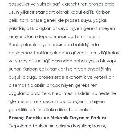
çözücüler ve yüksek saflık gerektiren proseslerde
uzun yıllardır standart olarak kabul edilir. Karbon
çelik tanklar ise genellikle proses suyu, yağlar,
yakıtlar, atık akışkanlar veya hijyen gerektirmeyen
kimyasalların depolanmasında tercih edilir.
Sonuç olarak hijyen açısından bakıldığında
paslanmaz tanklar çok daha güvenli, temizliği kolay
ve yüzey bütünlüğü açısından daha uygun bir yapı
sunar. Karbon çelik tanklar ise hijyen önceliğinin
düşük olduğu proseslerde ekonomik ve yeterli bir
alternatif olabilir, ancak hijyen gerektiren
uygulamalarda tercih edilmesi risklidir. Bu nedenle
işletmeler, tank seçiminde süreçlerinin hijyen
gerekliliklerini mutlaka dikkate almalıdır.
Basınç, Sıcaklık ve Mekanik Dayanım Farkları
Depolama tanklarının çalışma koşulları; basınç,