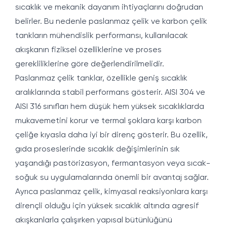
sıcaklık ve mekanik dayanım ihtiyaçlarını doğrudan
belirler. Bu nedenle paslanmaz çelik ve karbon çelik
tankların mühendislik performansı, kullanılacak
akışkanın fiziksel özelliklerine ve proses
gerekliliklerine göre değerlendirilmelidir.
Paslanmaz çelik tanklar, özellikle geniş sıcaklık
aralıklarında stabil performans gösterir. AISI 304 ve
AISI 316 sınıfları hem düşük hem yüksek sıcaklıklarda
mukavemetini korur ve termal şoklara karşı karbon
çeliğe kıyasla daha iyi bir direnç gösterir. Bu özellik,
gıda proseslerinde sıcaklık değişimlerinin sık
yaşandığı pastörizasyon, fermantasyon veya sıcak-
soğuk su uygulamalarında önemli bir avantaj sağlar.
Ayrıca paslanmaz çelik, kimyasal reaksiyonlara karşı
dirençli olduğu için yüksek sıcaklık altında agresif
akışkanlarla çalışırken yapısal bütünlüğünü