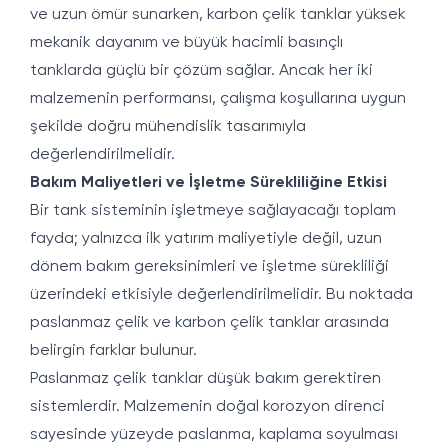
ve uzun ömür sunarken, karbon çelik tanklar yüksek
mekanik dayanım ve büyük hacimli basınçlı
tanklarda güçlü bir çözüm sağlar. Ancak her iki
malzemenin performansı, çalışma koşullarına uygun
şekilde doğru mühendislik tasarımıyla
değerlendirilmelidir.
Bakım Maliyetleri ve İşletme Sürekliliğine Etkisi
Bir tank sisteminin işletmeye sağlayacağı toplam
fayda; yalnızca ilk yatırım maliyetiyle değil, uzun
dönem bakım gereksinimleri ve işletme sürekliliği
üzerindeki etkisiyle değerlendirilmelidir. Bu noktada
paslanmaz çelik ve karbon çelik tanklar arasında
belirgin farklar bulunur.
Paslanmaz çelik tanklar düşük bakım gerektiren
sistemlerdir. Malzemenin doğal korozyon direnci
sayesinde yüzeyde paslanma, kaplama soyulması