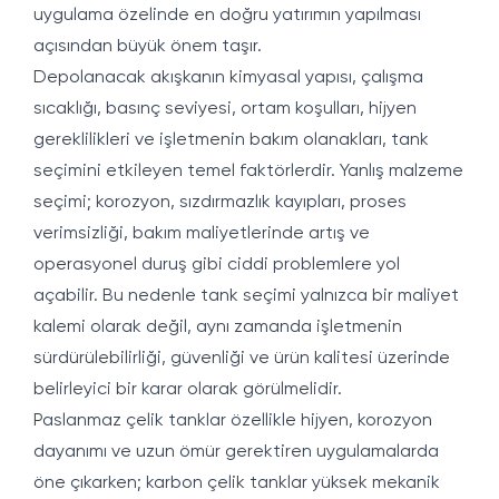
uygulama özelinde en doğru yatırımın yapılması
açısından büyük önem taşır.
Depolanacak akışkanın kimyasal yapısı, çalışma
sıcaklığı, basınç seviyesi, ortam koşulları, hijyen
gereklilikleri ve işletmenin bakım olanakları, tank
seçimini etkileyen temel faktörlerdir. Yanlış malzeme
seçimi; korozyon, sızdırmazlık kayıpları, proses
verimsizliği, bakım maliyetlerinde artış ve
operasyonel duruş gibi ciddi problemlere yol
açabilir. Bu nedenle tank seçimi yalnızca bir maliyet
kalemi olarak değil, aynı zamanda işletmenin
sürdürülebilirliği, güvenliği ve ürün kalitesi üzerinde
belirleyici bir karar olarak görülmelidir.
Paslanmaz çelik tanklar özellikle hijyen, korozyon
dayanımı ve uzun ömür gerektiren uygulamalarda
öne çıkarken; karbon çelik tanklar yüksek mekanik