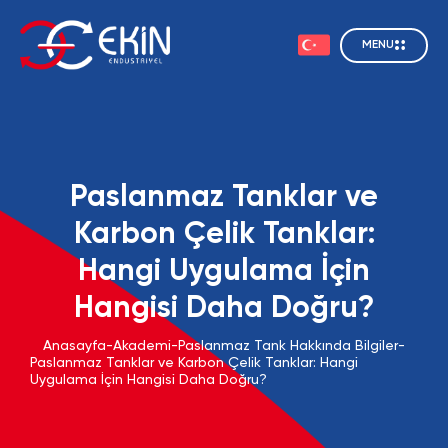
MENU
Paslanmaz Tanklar ve
Karbon Çelik Tanklar:
Hangi Uygulama İçin
Hangisi Daha Doğru?
Anasayfa
-
Akademi
-
Paslanmaz Tank Hakkında Bilgiler
-
Paslanmaz Tanklar ve Karbon Çelik Tanklar: Hangi
Uygulama İçin Hangisi Daha Doğru?