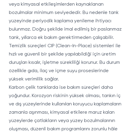
veya kimyasal etkileşimlerden kaynaklanan
bozulmalar minimum seviyededir. Bu nedenle tank
yüzeyinde periyodik kaplama yenileme ihtiyacı
bulunmaz. Doğru şekilde imal edilmiş bir paslanmaz
tank, yıllarca ek bakım gerektirmeden çalışabilir.
Temizlik süreçleri CIP (Clean-In-Place) sistemleri ile
hızlı ve güvenli bir şekilde yapılabildiği için üretim
duruşları kısalır, işletme sürekliliği korunur. Bu durum
özellikle gıda, ilaç ve içme suyu proseslerinde
yüksek verimlilik sağlar.
Karbon çelik tanklarda ise bakım süreçleri daha
yoğundur. Korozyon riskinin yüksek olması, tankın iç
ve dış yüzeylerinde kullanılan koruyucu kaplamaların
zamanla aşınması, kimyasal etkilere maruz kalan
yüzeylerde çatlakların veya yüzey bozulmalarının
oluşması, düzenli bakım programlarını zorunlu hâle