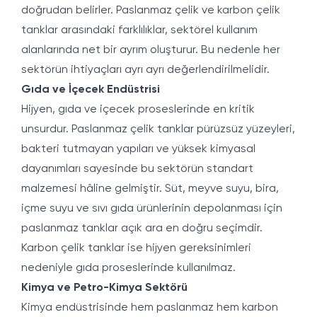
doğrudan belirler. Paslanmaz çelik ve karbon çelik
tanklar arasındaki farklılıklar, sektörel kullanım
alanlarında net bir ayrım oluşturur. Bu nedenle her
sektörün ihtiyaçları ayrı ayrı değerlendirilmelidir.
Gıda ve İçecek Endüstrisi
Hijyen, gıda ve içecek proseslerinde en kritik
unsurdur. Paslanmaz çelik tanklar pürüzsüz yüzeyleri,
bakteri tutmayan yapıları ve yüksek kimyasal
dayanımları sayesinde bu sektörün standart
malzemesi hâline gelmiştir. Süt, meyve suyu, bira,
içme suyu ve sıvı gıda ürünlerinin depolanması için
paslanmaz tanklar açık ara en doğru seçimdir.
Karbon çelik tanklar ise hijyen gereksinimleri
nedeniyle gıda proseslerinde kullanılmaz.
Kimya ve Petro-Kimya Sektörü
Kimya endüstrisinde hem paslanmaz hem karbon