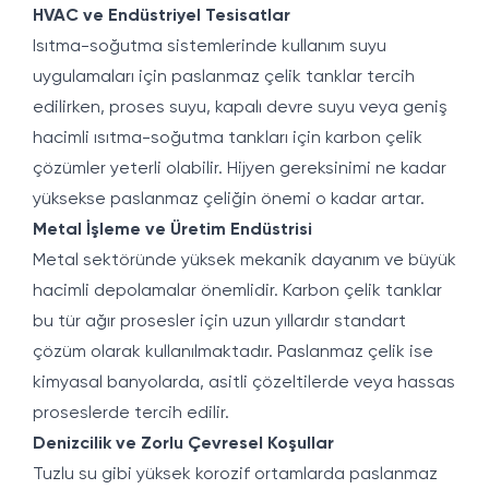
HVAC ve Endüstriyel Tesisatlar
Isıtma-soğutma sistemlerinde kullanım suyu
uygulamaları için paslanmaz çelik tanklar tercih
edilirken, proses suyu, kapalı devre suyu veya geniş
hacimli ısıtma-soğutma tankları için karbon çelik
çözümler yeterli olabilir. Hijyen gereksinimi ne kadar
yüksekse paslanmaz çeliğin önemi o kadar artar.
Metal İşleme ve Üretim Endüstrisi
Metal sektöründe yüksek mekanik dayanım ve büyük
hacimli depolamalar önemlidir. Karbon çelik tanklar
bu tür ağır prosesler için uzun yıllardır standart
çözüm olarak kullanılmaktadır. Paslanmaz çelik ise
kimyasal banyolarda, asitli çözeltilerde veya hassas
proseslerde tercih edilir.
Denizcilik ve Zorlu Çevresel Koşullar
Tuzlu su gibi yüksek korozif ortamlarda paslanmaz