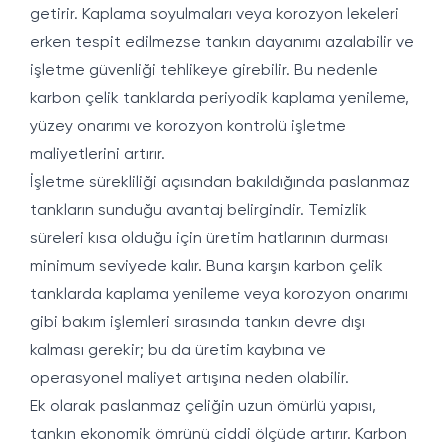
getirir. Kaplama soyulmaları veya korozyon lekeleri
erken tespit edilmezse tankın dayanımı azalabilir ve
işletme güvenliği tehlikeye girebilir. Bu nedenle
karbon çelik tanklarda periyodik kaplama yenileme,
yüzey onarımı ve korozyon kontrolü işletme
maliyetlerini artırır.
İşletme sürekliliği açısından bakıldığında paslanmaz
tankların sunduğu avantaj belirgindir. Temizlik
süreleri kısa olduğu için üretim hatlarının durması
minimum seviyede kalır. Buna karşın karbon çelik
tanklarda kaplama yenileme veya korozyon onarımı
gibi bakım işlemleri sırasında tankın devre dışı
kalması gerekir; bu da üretim kaybına ve
operasyonel maliyet artışına neden olabilir.
Ek olarak paslanmaz çeliğin uzun ömürlü yapısı,
tankın ekonomik ömrünü ciddi ölçüde artırır. Karbon