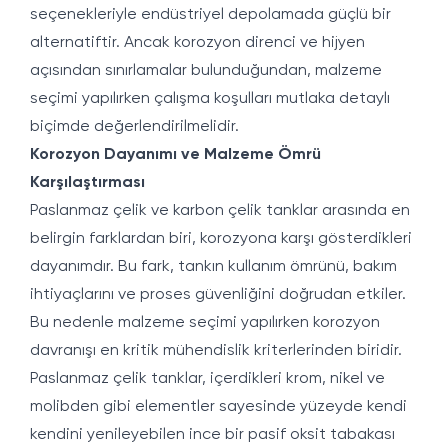
seçenekleriyle endüstriyel depolamada güçlü bir
alternatiftir. Ancak korozyon direnci ve hijyen
açısından sınırlamalar bulunduğundan, malzeme
seçimi yapılırken çalışma koşulları mutlaka detaylı
biçimde değerlendirilmelidir.
Korozyon Dayanımı ve Malzeme Ömrü
Karşılaştırması
Paslanmaz çelik ve karbon çelik tanklar arasında en
belirgin farklardan biri, korozyona karşı gösterdikleri
dayanımdır. Bu fark, tankın kullanım ömrünü, bakım
ihtiyaçlarını ve proses güvenliğini doğrudan etkiler.
Bu nedenle malzeme seçimi yapılırken korozyon
davranışı en kritik mühendislik kriterlerinden biridir.
Paslanmaz çelik tanklar, içerdikleri krom, nikel ve
molibden gibi elementler sayesinde yüzeyde kendi
kendini yenileyebilen ince bir pasif oksit tabakası