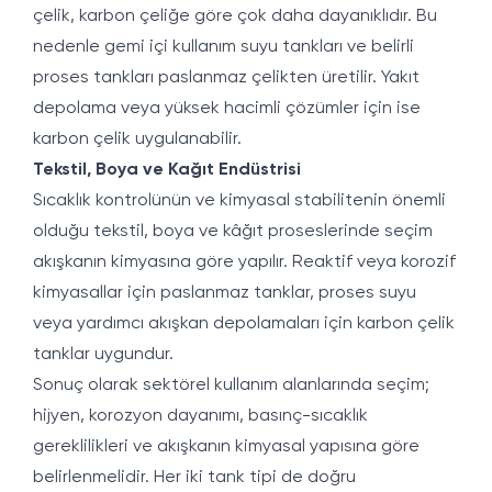
çelik, karbon çeliğe göre çok daha dayanıklıdır. Bu
nedenle gemi içi kullanım suyu tankları ve belirli
proses tankları paslanmaz çelikten üretilir. Yakıt
depolama veya yüksek hacimli çözümler için ise
karbon çelik uygulanabilir.
Tekstil, Boya ve Kağıt Endüstrisi
Sıcaklık kontrolünün ve kimyasal stabilitenin önemli
olduğu tekstil, boya ve kâğıt proseslerinde seçim
akışkanın kimyasına göre yapılır. Reaktif veya korozif
kimyasallar için paslanmaz tanklar, proses suyu
veya yardımcı akışkan depolamaları için karbon çelik
tanklar uygundur.
Sonuç olarak sektörel kullanım alanlarında seçim;
hijyen, korozyon dayanımı, basınç-sıcaklık
gereklilikleri ve akışkanın kimyasal yapısına göre
belirlenmelidir. Her iki tank tipi de doğru