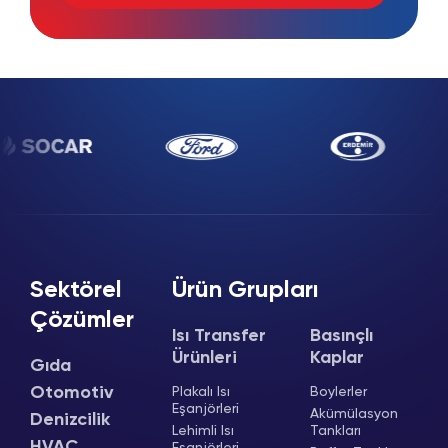
Sektörel
Ürün Grupları
Çözümler
Isı Transfer
Basınçlı
Ürünleri
Kaplar
Gıda
Otomotiv
Plakalı Isı
Boylerler
Eşanjörleri
Akümülasyon
Denizcilik
Lehimli Isı
Tankları
HVAC
Eşanjörleri