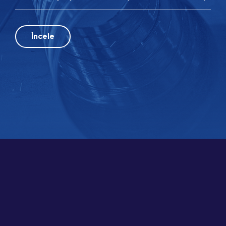
İncele