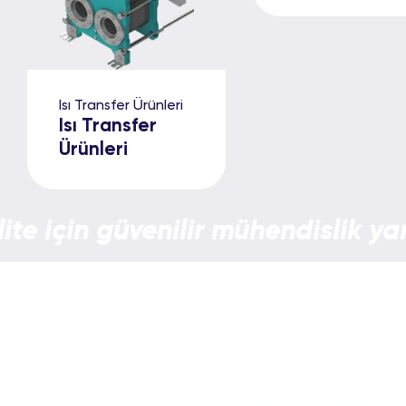
Isı Transfer Ürünleri
Isı Transfer
Ürünleri
 için güvenilir mühendislik yaratı