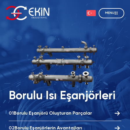
MENU
Borulu Isı Eşanjörleri
İncele
01
Borulu Eşanjörü Oluşturan Parçalar
02
Borulu Eşanjörlerin Avantajları