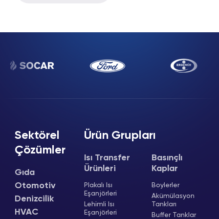
Sektörel
Ürün Grupları
Çözümler
Isı Transfer
Basınçlı
Ürünleri
Kaplar
Gıda
Otomotiv
Plakalı Isı
Boylerler
Eşanjörleri
Akümülasyon
Denizcilik
Lehimli Isı
Tankları
HVAC
Eşanjörleri
Buffer Tanklar