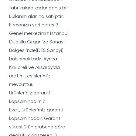
fabrikalara kadar geniş bir
kullanım alanına sahiptir.
Firmanızın yeri neresi?
Genel merkezimiz İstanbul
Dudullu Organize Sanayi
Bölgesi’nde(DES Sanayi)
bulunmaktadır. Ayrıca
Kırklareli ve Aksaray’da
üretim tesislerimiz
mevcuttur.
Ürünleriniz garanti
kapsamında mı?
Evet, ürünlerimiz garanti
kapsamındadır. Garanti
süresi ürün grubuna göre
değişiklik gösterebilir.