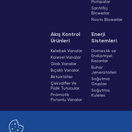
Pompalar
Santrifüj
Blowerlar
Roots Blowerlar
Akış Kontrol
Enerji
Ürünleri
Sistemleri
Kelebek Vanalar
Domestik ve
Endüstriyel
Küresel Vanalar
Kazanlar
Glob Vanalar
Buhar
Bıçaklı Vanalar
Jeneratörleri
Aktüatörler
Soğutma
Çekvalfler Ve
Grupları
Pislik Tutucular
Soğutma
Pnömatik
Kuleleri
Pistonlu Vanalar