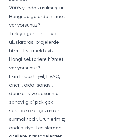
2005 yılında kurulmuştur.
Hangi bölgelerde hizmet
veriyorsunuz?
Türkiye genelinde ve
uluslararası projelerde
hizmet vermekteyiz.
Hangi sektörlere hizmet
veriyorsunuz?
Ekin Endüstriyel; HVAC,
enerji, gıda, sanayi,
denizcilik ve savunma
sanayi gibi pek çok
sektöre özel çözümler
sunmaktadır. Ürünlerimiz;
endüstriyel tesislerden
otellere, hastanelerden