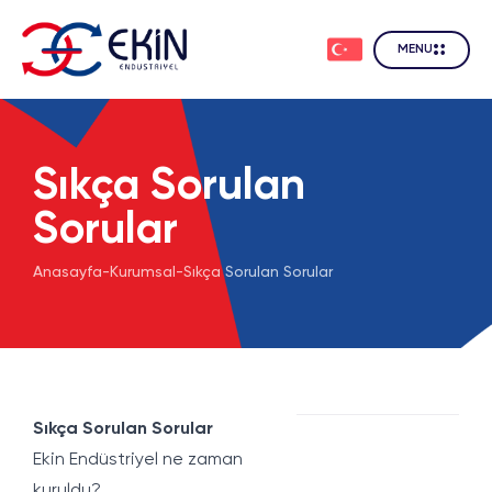
MENU
Sıkça Sorulan
Sorular
Anasayfa
-
Kurumsal
-
Sıkça Sorulan Sorular
Sıkça Sorulan Sorular
Ekin Endüstriyel ne zaman
kuruldu?