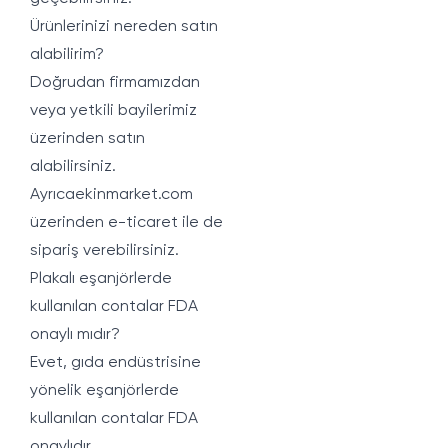
Ürünlerinizi nereden satın
alabilirim?
Doğrudan firmamızdan
veya yetkili bayilerimiz
üzerinden satın
alabilirsiniz.
Ayrıcaekinmarket.com
üzerinden e-ticaret ile de
sipariş verebilirsiniz.
Plakalı eşanjörlerde
kullanılan contalar FDA
onaylı mıdır?
Evet, gıda endüstrisine
yönelik eşanjörlerde
kullanılan contalar FDA
onaylıdır.