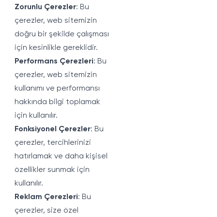
Zorunlu Çerezler
: Bu
çerezler, web sitemizin
doğru bir şekilde çalışması
için kesinlikle gereklidir.
Performans Çerezleri
: Bu
çerezler, web sitemizin
kullanımı ve performansı
hakkında bilgi toplamak
için kullanılır.
Fonksiyonel Çerezler
: Bu
çerezler, tercihlerinizi
hatırlamak ve daha kişisel
özellikler sunmak için
kullanılır.
Reklam Çerezleri
: Bu
çerezler, size özel