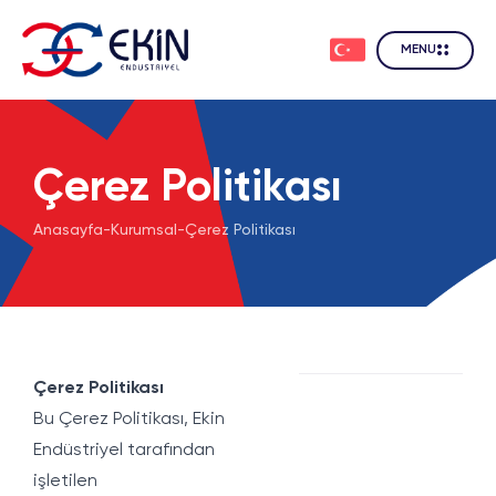
MENU
Çerez Politikası
Anasayfa
-
Kurumsal
-
Çerez Politikası
Çerez Politikası
Bu Çerez Politikası, Ekin
Endüstriyel tarafından
işletilen