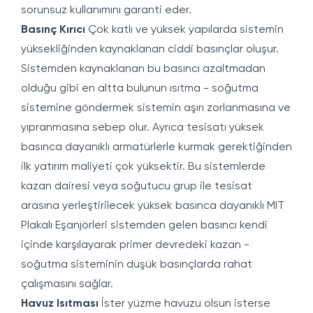
sorunsuz kullanımını garanti eder.
Basınç Kırıcı
Çok katlı ve yüksek yapılarda sistemin
yüksekliğinden kaynaklanan ciddi basınçlar oluşur.
Sistemden kaynaklanan bu basıncı azaltmadan
olduğu gibi en altta bulunun ısıtma - soğutma
sistemine göndermek sistemin aşırı zorlanmasına ve
yıpranmasına sebep olur. Ayrıca tesisatı yüksek
basınca dayanıklı armatürlerle kurmak gerektiğinden
ilk yatırım maliyeti çok yüksektir. Bu sistemlerde
kazan dairesi veya soğutucu grup ile tesisat
arasına yerleştirilecek yüksek basınca dayanıklı MIT
Plakalı Eşanjörleri sistemden gelen basıncı kendi
içinde karşılayarak primer devredeki kazan -
soğutma sisteminin düşük basınçlarda rahat
çalışmasını sağlar.
Havuz Isıtması
İster yüzme havuzu olsun isterse