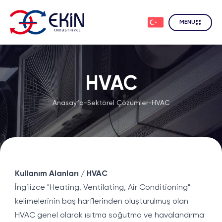
MENU
HVAC
Anasayfa
-
Sektörel Çözümler
-
HVAC
Kullanım Alanları / HVAC
İngilizce "Heating, Ventilating, Air Conditioning"
kelimelerinin baş harflerinden oluşturulmuş olan
HVAC genel olarak ısıtma soğutma ve havalandırma