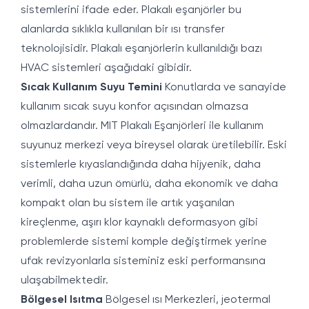
sistemlerini ifade eder. Plakalı eşanjörler bu
alanlarda sıklıkla kullanılan bir ısı transfer
teknolojisidir. Plakalı eşanjörlerin kullanıldığı bazı
HVAC sistemleri aşağıdaki gibidir.
Sıcak Kullanım Suyu Temini
Konutlarda ve sanayide
kullanım sıcak suyu konfor açısından olmazsa
olmazlardandır. MIT Plakalı Eşanjörleri ile kullanım
suyunuz merkezi veya bireysel olarak üretilebilir. Eski
sistemlerle kıyaslandığında daha hijyenik, daha
verimli, daha uzun ömürlü, daha ekonomik ve daha
kompakt olan bu sistem ile artık yaşanılan
kireçlenme, aşırı klor kaynaklı deformasyon gibi
problemlerde sistemi komple değiştirmek yerine
ufak revizyonlarla sisteminiz eski performansına
ulaşabilmektedir.
Bölgesel Isıtma
Bölgesel ısı Merkezleri, jeotermal