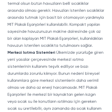
termal olsun bütün havuzların belli sıcaklıklar
arasında olması gerekir. Havuzları istenilen sıcaklıklar
arasında tutmak için basit bir otomasyon yardımıyla
MIT Plakalı Eşanjörleri kullanılabilir. Kompakt yapıları
sayesinde havuzunuzun makine dairesinde çok az
bir alan kaplayan MIT Plakalı Eşanjörleri, kullanıldıkları
havuzun istenilen sıcaklıkta tutulmasını sağlar.
Merkezi Isıtma Sistemleri
Ülkemizde yürürlüğe giren
yeni yasalar çerçevesinde merkezi ısıtma
sistemlerinin kullanımı teşvik ediliyor ve bazı
durumlarda zorunlu kılınıyor. Bunun nedeni bireysel
kullanımlara göre merkezi sistemlerin daha verimli
olması ve daha az enerji harcamasıdır. MIT Plakalı
Eşanjörleri ile merkezi bir kaynaktan gelen kızgın
veya sıcak su ile konutların ısıtılması için gereken
sıcak su üretilebilir, aynı zamanda da sıcak kullanım