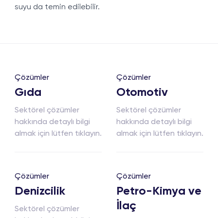
suyu da temin edilebilir.
Çözümler
Çözümler
Gıda
Otomotiv
Sektörel çözümler
Sektörel çözümler
hakkında detaylı bilgi
hakkında detaylı bilgi
almak için lütfen tıklayın.
almak için lütfen tıklayın.
Çözümler
Çözümler
Denizcilik
Petro-Kimya ve
İlaç
Sektörel çözümler