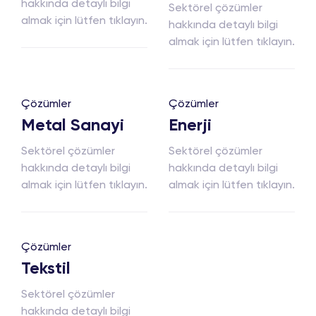
hakkında detaylı bilgi
Sektörel çözümler
almak için lütfen tıklayın.
hakkında detaylı bilgi
almak için lütfen tıklayın.
Çözümler
Çözümler
Metal Sanayi
Enerji
Sektörel çözümler
Sektörel çözümler
hakkında detaylı bilgi
hakkında detaylı bilgi
almak için lütfen tıklayın.
almak için lütfen tıklayın.
Çözümler
Tekstil
Sektörel çözümler
hakkında detaylı bilgi