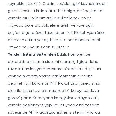
kaynaklar, elektrik üretim tesisleri gibi kaynaklardan
gelen sıcak su kullanılarak bir bölge, bir ilçe, hatta
komple bir il bile ısıtılabilir. Kullanılacak bölge
ihtiyaca göre alt bölgelere ayrılır ve kaynağın
çeşidine göre özel tasarlanan MIT Plakalı Eşanjörler
binaların altına yerleştirilerek o her binanın kendi
ihtiyacına uygun sıcak su üretilir.
Yerden Isıtma Sistemleri
Etkili, homojen ve
dekoratif bir ısıtma sistemi olarak gitgide daha
fazla kullanılan yerden ısıtma sistemlerinde, ısıtıcı
kaynağın korozyondan etkilenmesinin önüne
geçmek için kullanılan MIT Plakalı Eşanjörler, ısınan
alan ile ısıtıcı kaynak arasında bir koruyucu duvar
görevi görür. Korozyona karşı yüksek dayanıklılık,
komple paslanmaz yapı ve ihtiyaca özel tasarım
sayesinde MIT Plakalı Eşanjörleri sistemin yıllarca