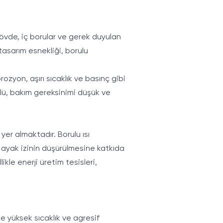
 Gövde, iç borular ve gerek duyulan
tasarım esnekliği, borulu
rozyon, aşırı sıcaklık ve basınç gibi
ürlü, bakım gereksinimi düşük ve
 yer almaktadır. Borulu ısı
on ayak izinin düşürülmesine katkıda
kle enerji üretim tesisleri,
e yüksek sıcaklık ve agresif