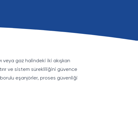
ıvı veya gaz halindeki iki akışkan
ırır ve sistem sürekliliğini güvence
 borulu eşanjörler, proses güvenliği