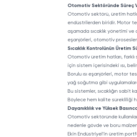
Otomotiv Sektöründe Süreç Ver
Otomotiv sektörü, üretim hatları
endüstrilerden biridir. Motor t
aşamada sıcaklık yönetimi ve a
eşanjörleri, otomotiv prosesleri
Sıcaklık Kontrolünün Üretim 
Otomotiv üretim hatları, farklı
için sistem içerisindeki ısı, beli
Borulu ısı eşanjörleri, motor t
yağ soğutma gibi uygulamalarda
Bu sistemler, sıcaklığın sabit
Böylece hem kalite sürekliliği h
Dayanıklılık ve Yüksek Basın
Otomotiv sektöründe kullanılan b
nedenle gövde ve boru malzemele
Ekin Endüstriyel’in üretim port