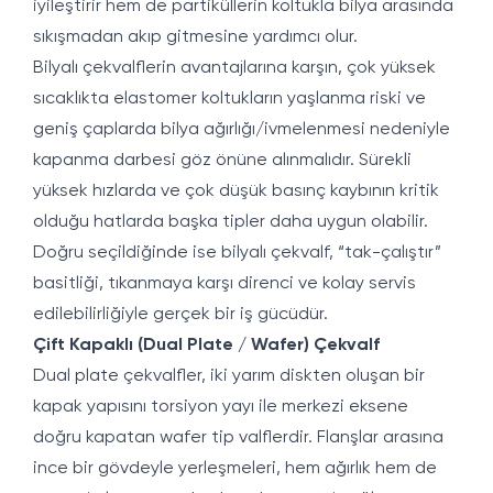
iyileştirir hem de partiküllerin koltukla bilya arasında
sıkışmadan akıp gitmesine yardımcı olur.
Bilyalı çekvalflerin avantajlarına karşın, çok yüksek
sıcaklıkta elastomer koltukların yaşlanma riski ve
geniş çaplarda bilya ağırlığı/ivmelenmesi nedeniyle
kapanma darbesi göz önüne alınmalıdır. Sürekli
yüksek hızlarda ve çok düşük basınç kaybının kritik
olduğu hatlarda başka tipler daha uygun olabilir.
Doğru seçildiğinde ise bilyalı çekvalf, “tak-çalıştır”
basitliği, tıkanmaya karşı direnci ve kolay servis
edilebilirliğiyle gerçek bir iş gücüdür.
Çift Kapaklı (Dual Plate / Wafer) Çekvalf
Dual plate çekvalfler, iki yarım diskten oluşan bir
kapak yapısını torsiyon yayı ile merkezi eksene
doğru kapatan wafer tip valflerdir. Flanşlar arasına
ince bir gövdeyle yerleşmeleri, hem ağırlık hem de