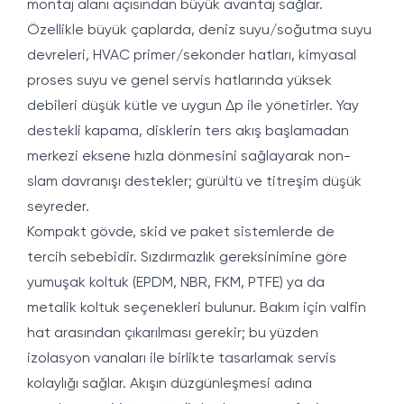
montaj alanı açısından büyük avantaj sağlar.
Özellikle büyük çaplarda, deniz suyu/soğutma suyu
devreleri, HVAC primer/sekonder hatları, kimyasal
proses suyu ve genel servis hatlarında yüksek
debileri düşük kütle ve uygun Δp ile yönetirler. Yay
destekli kapama, disklerin ters akış başlamadan
merkezi eksene hızla dönmesini sağlayarak non-
slam davranışı destekler; gürültü ve titreşim düşük
seyreder.
Kompakt gövde, skid ve paket sistemlerde de
tercih sebebidir. Sızdırmazlık gereksinimine göre
yumuşak koltuk (EPDM, NBR, FKM, PTFE) ya da
metalik koltuk seçenekleri bulunur. Bakım için valfin
hat arasından çıkarılması gerekir; bu yüzden
izolasyon vanaları ile birlikte tasarlamak servis
kolaylığı sağlar. Akışın düzgünleşmesi adına