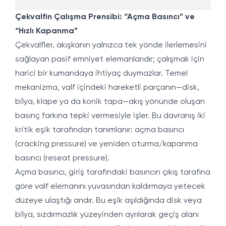
Çekvalfin Çalışma Prensibi: “Açma Basıncı” ve
“Hızlı Kapanma”
Çekvalfler, akışkanın yalnızca tek yönde ilerlemesini
sağlayan pasif emniyet elemanlarıdır; çalışmak için
harici bir kumandaya ihtiyaç duymazlar. Temel
mekanizma, valf içindeki hareketli parçanın—disk,
bilya, klape ya da konik tapa—akış yönünde oluşan
basınç farkına tepki vermesiyle işler. Bu davranış iki
kritik eşik tarafından tanımlanır: açma basıncı
(cracking pressure) ve yeniden oturma/kapanma
basıncı (reseat pressure).
Açma basıncı, giriş tarafındaki basıncın çıkış tarafına
göre valf elemanını yuvasından kaldırmaya yetecek
düzeye ulaştığı andır. Bu eşik aşıldığında disk veya
bilya, sızdırmazlık yüzeyinden ayrılarak geçiş alanı