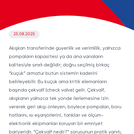
25.08.2025
Akışkan transferinde güvenlik ve verimlilik, yalnızca
pompaların kapasitesi ya da ana vanaların
kalitesiyle sınırlı değildir; doğru seçilmiş birkaç
“küçük” armatür bütün sistemin kaderini
belirleyebilir. Bu küçük ama kritik elemanların
başında çekvalf (check valve) gelir. Çekvalf,
akışkanın yalnızca tek yönde ilerlemesine izin
vererek geri akışı önleyen, böylece pompaları, boru
hatlarını, ısı eşanjörlerini, tankları ve ölçüm-
elektronik ekipmanları koruyan bir emniyet
bariyeridir. “Çekvalf nedir?” sorusunun pratik yanıtı,