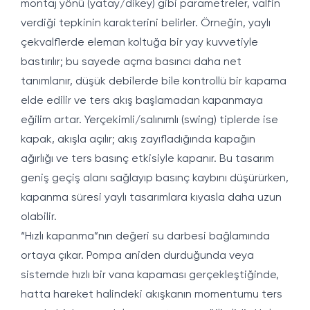
montaj yönü (yatay/dikey) gibi parametreler, valfin
verdiği tepkinin karakterini belirler. Örneğin, yaylı
çekvalflerde eleman koltuğa bir yay kuvvetiyle
bastırılır; bu sayede açma basıncı daha net
tanımlanır, düşük debilerde bile kontrollü bir kapama
elde edilir ve ters akış başlamadan kapanmaya
eğilim artar. Yerçekimli/salınımlı (swing) tiplerde ise
kapak, akışla açılır; akış zayıfladığında kapağın
ağırlığı ve ters basınç etkisiyle kapanır. Bu tasarım
geniş geçiş alanı sağlayıp basınç kaybını düşürürken,
kapanma süresi yaylı tasarımlara kıyasla daha uzun
olabilir.
“Hızlı kapanma”nın değeri su darbesi bağlamında
ortaya çıkar. Pompa aniden durduğunda veya
sistemde hızlı bir vana kapaması gerçekleştiğinde,
hatta hareket halindeki akışkanın momentumu ters