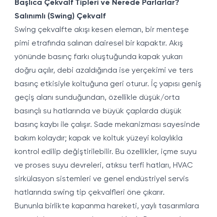
Başlıca Çekvalf Tipleri ve Nerede Parlarlar?
Salınımlı (Swing) Çekvalf
Swing çekvalfte akışı kesen eleman, bir menteşe
pimi etrafında salınan dairesel bir kapaktır. Akış
yönünde basınç farkı oluştuğunda kapak yukarı
doğru açılır, debi azaldığında ise yerçekimi ve ters
basınç etkisiyle koltuğuna geri oturur. İç yapısı geniş
geçiş alanı sunduğundan, özellikle düşük/orta
basınçlı su hatlarında ve büyük çaplarda düşük
basınç kaybı ile çalışır. Sade mekanizması sayesinde
bakım kolaydır; kapak ve koltuk yüzeyi kolaylıkla
kontrol edilip değiştirilebilir. Bu özellikler, içme suyu
ve proses suyu devreleri, atıksu terfi hatları, HVAC
sirkülasyon sistemleri ve genel endüstriyel servis
hatlarında swing tip çekvalfleri öne çıkarır.
Bununla birlikte kapanma hareketi, yaylı tasarımlara