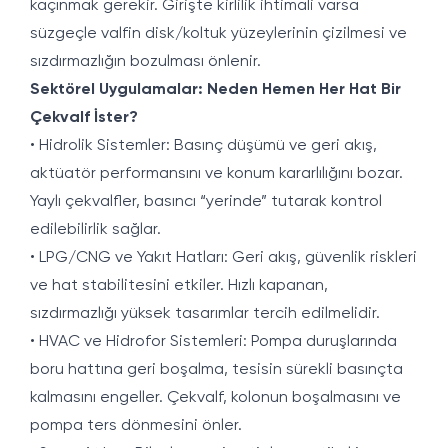
kaçınmak gerekir. Girişte kirlilik ihtimali varsa
süzgeçle valfin disk/koltuk yüzeylerinin çizilmesi ve
sızdırmazlığın bozulması önlenir.
Sektörel Uygulamalar: Neden Hemen Her Hat Bir
Çekvalf İster?
• Hidrolik Sistemler: Basınç düşümü ve geri akış,
aktüatör performansını ve konum kararlılığını bozar.
Yaylı çekvalfler, basıncı “yerinde” tutarak kontrol
edilebilirlik sağlar.
• LPG/CNG ve Yakıt Hatları: Geri akış, güvenlik riskleri
ve hat stabilitesini etkiler. Hızlı kapanan,
sızdırmazlığı yüksek tasarımlar tercih edilmelidir.
• HVAC ve Hidrofor Sistemleri: Pompa duruşlarında
boru hattına geri boşalma, tesisin sürekli basınçta
kalmasını engeller. Çekvalf, kolonun boşalmasını ve
pompa ters dönmesini önler.