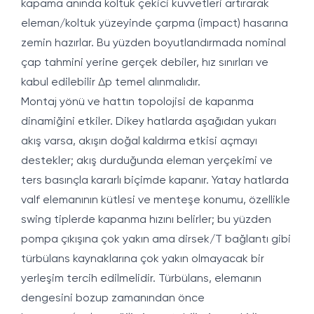
kapama anında koltuk çekici kuvvetleri artırarak
eleman/koltuk yüzeyinde çarpma (impact) hasarına
zemin hazırlar. Bu yüzden boyutlandırmada nominal
çap tahmini yerine gerçek debiler, hız sınırları ve
kabul edilebilir Δp temel alınmalıdır.
Montaj yönü ve hattın topolojisi de kapanma
dinamiğini etkiler. Dikey hatlarda aşağıdan yukarı
akış varsa, akışın doğal kaldırma etkisi açmayı
destekler; akış durduğunda eleman yerçekimi ve
ters basınçla kararlı biçimde kapanır. Yatay hatlarda
valf elemanının kütlesi ve menteşe konumu, özellikle
swing tiplerde kapanma hızını belirler; bu yüzden
pompa çıkışına çok yakın ama dirsek/T bağlantı gibi
türbülans kaynaklarına çok yakın olmayacak bir
yerleşim tercih edilmelidir. Türbülans, elemanın
dengesini bozup zamanından önce