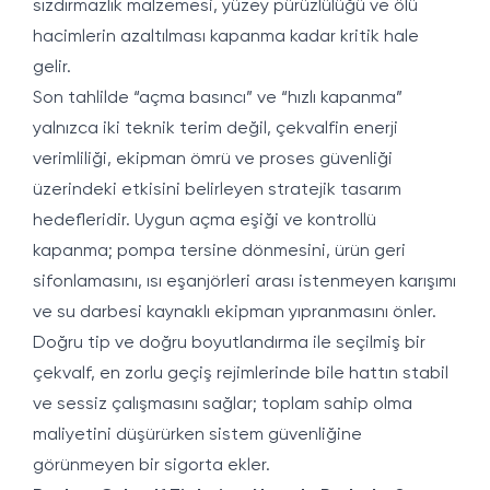
sızdırmazlık malzemesi, yüzey pürüzlülüğü ve ölü
hacimlerin azaltılması kapanma kadar kritik hale
gelir.
Son tahlilde “açma basıncı” ve “hızlı kapanma”
yalnızca iki teknik terim değil, çekvalfin enerji
verimliliği, ekipman ömrü ve proses güvenliği
üzerindeki etkisini belirleyen stratejik tasarım
hedefleridir. Uygun açma eşiği ve kontrollü
kapanma; pompa tersine dönmesini, ürün geri
sifonlamasını, ısı eşanjörleri arası istenmeyen karışımı
ve su darbesi kaynaklı ekipman yıpranmasını önler.
Doğru tip ve doğru boyutlandırma ile seçilmiş bir
çekvalf, en zorlu geçiş rejimlerinde bile hattın stabil
ve sessiz çalışmasını sağlar; toplam sahip olma
maliyetini düşürürken sistem güvenliğine
görünmeyen bir sigorta ekler.