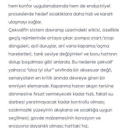
hem konfor uygulamalarında hem de endüstriyel
proseslerde hedef sıcaklıklara daha hızlı ve kararlı
ulaşmayı sağlar.
Çekvalfin sistem davranışı üzerindeki etkisi, özellikle
geçiş rejimlerinde ortaya çıkar: pompa start/stop
döngüleri, acil duruşlar, ani vana kapama/açma
hareketleri, tank seviye değişimleri ve boru hattının
dolup boşalması gibi anlarda. Bu nedenle çekvalf
yalnızca “olsa iyi olur” sınıfında bir aksesuar değil,
senaryoların en kritik anında devreye giren bir
emniyet elemanıdır. Kapanma hızının akışın tersine
dönmesine fırsat vermeyecek kadar hızlı, fakat su
darbesi yaratmayacak kadar kontrollü olması;
sızdırmazlık yüzeyinin akışkana ve sıcaklığa uygun
seçilmesi; gövde malzemesinin korozyon ve
erozyona dayanıklı olması; hattaki hız,