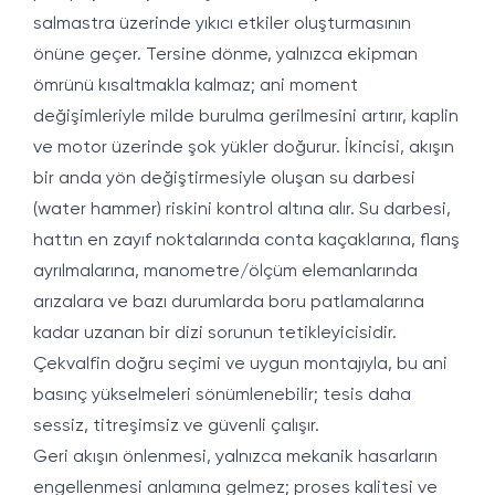
salmastra üzerinde yıkıcı etkiler oluşturmasının
önüne geçer. Tersine dönme, yalnızca ekipman
ömrünü kısaltmakla kalmaz; ani moment
değişimleriyle milde burulma gerilmesini artırır, kaplin
ve motor üzerinde şok yükler doğurur. İkincisi, akışın
bir anda yön değiştirmesiyle oluşan su darbesi
(water hammer) riskini kontrol altına alır. Su darbesi,
hattın en zayıf noktalarında conta kaçaklarına, flanş
ayrılmalarına, manometre/ölçüm elemanlarında
arızalara ve bazı durumlarda boru patlamalarına
kadar uzanan bir dizi sorunun tetikleyicisidir.
Çekvalfin doğru seçimi ve uygun montajıyla, bu ani
basınç yükselmeleri sönümlenebilir; tesis daha
sessiz, titreşimsiz ve güvenli çalışır.
Geri akışın önlenmesi, yalnızca mekanik hasarların
engellenmesi anlamına gelmez; proses kalitesi ve