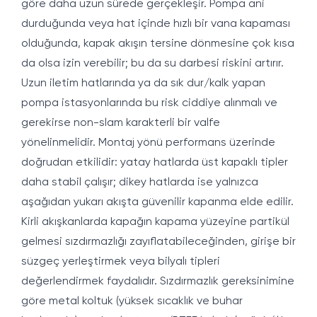
göre daha uzun sürede gerçekleşir. Pompa ani
durduğunda veya hat içinde hızlı bir vana kapaması
olduğunda, kapak akışın tersine dönmesine çok kısa
da olsa izin verebilir; bu da su darbesi riskini artırır.
Uzun iletim hatlarında ya da sık dur/kalk yapan
pompa istasyonlarında bu risk ciddiye alınmalı ve
gerekirse non-slam karakterli bir valfe
yönelinmelidir. Montaj yönü performans üzerinde
doğrudan etkilidir: yatay hatlarda üst kapaklı tipler
daha stabil çalışır; dikey hatlarda ise yalnızca
aşağıdan yukarı akışta güvenilir kapanma elde edilir.
Kirli akışkanlarda kapağın kapama yüzeyine partikül
gelmesi sızdırmazlığı zayıflatabileceğinden, girişe bir
süzgeç yerleştirmek veya bilyalı tipleri
değerlendirmek faydalıdır. Sızdırmazlık gereksinimine
göre metal koltuk (yüksek sıcaklık ve buhar