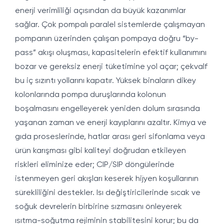
enerji verimliliği açısından da büyük kazanımlar
sağlar. Çok pompalı paralel sistemlerde çalışmayan
pompanın üzerinden çalışan pompaya doğru “by-
pass” akışı oluşması, kapasitelerin efektif kullanımını
bozar ve gereksiz enerji tüketimine yol açar; çekvalf
bu iç sızıntı yollarını kapatır. Yüksek binaların dikey
kolonlarında pompa duruşlarında kolonun
boşalmasını engelleyerek yeniden dolum sırasında
yaşanan zaman ve enerji kayıplarını azaltır. Kimya ve
gıda proseslerinde, hatlar arası geri sifonlama veya
ürün karışması gibi kaliteyi doğrudan etkileyen
riskleri eliminize eder; CIP/SIP döngülerinde
istenmeyen geri akışları keserek hijyen koşullarının
sürekliliğini destekler. Isı değiştiricilerinde sıcak ve
soğuk devrelerin birbirine sızmasını önleyerek
ısıtma-soğutma rejiminin stabilitesini korur; bu da