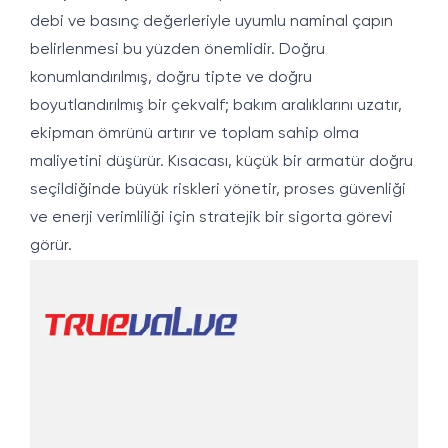
debi ve basınç değerleriyle uyumlu naminal çapın
belirlenmesi bu yüzden önemlidir. Doğru
konumlandırılmış, doğru tipte ve doğru
boyutlandırılmış bir çekvalf; bakım aralıklarını uzatır,
ekipman ömrünü artırır ve toplam sahip olma
maliyetini düşürür. Kısacası, küçük bir armatür doğru
seçildiğinde büyük riskleri yönetir, proses güvenliği
ve enerji verimliliği için stratejik bir sigorta görevi
görür.