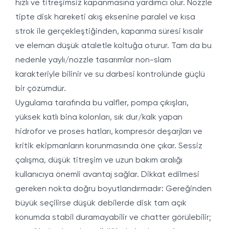
hızlı ve titreşimsiz kapanmasına yardımcı olur. Nozzle
tipte disk hareketi akış eksenine paralel ve kısa
strok ile gerçekleştiğinden, kapanma süresi kısalır
ve eleman düşük ataletle koltuğa oturur. Tam da bu
nedenle yaylı/nozzle tasarımlar non-slam
karakteriyle bilinir ve su darbesi kontrolünde güçlü
bir çözümdür.
Uygulama tarafında bu valfler, pompa çıkışları,
yüksek katlı bina kolonları, sık dur/kalk yapan
hidrofor ve proses hatları, kompresör deşarjları ve
kritik ekipmanların korunmasında öne çıkar. Sessiz
çalışma, düşük titreşim ve uzun bakım aralığı
kullanıcıya önemli avantaj sağlar. Dikkat edilmesi
gereken nokta doğru boyutlandırmadır: Gereğinden
büyük seçilirse düşük debilerde disk tam açık
konumda stabil duramayabilir ve chatter görülebilir;