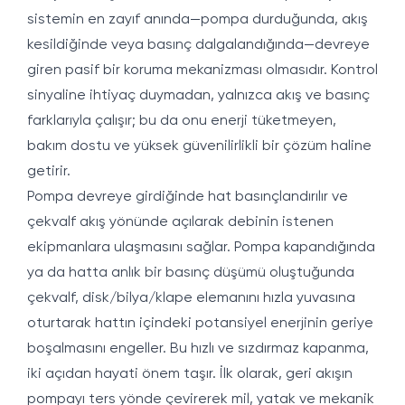
sistemin en zayıf anında—pompa durduğunda, akış
kesildiğinde veya basınç dalgalandığında—devreye
giren pasif bir koruma mekanizması olmasıdır. Kontrol
sinyaline ihtiyaç duymadan, yalnızca akış ve basınç
farklarıyla çalışır; bu da onu enerji tüketmeyen,
bakım dostu ve yüksek güvenilirlikli bir çözüm haline
getirir.
Pompa devreye girdiğinde hat basınçlandırılır ve
çekvalf akış yönünde açılarak debinin istenen
ekipmanlara ulaşmasını sağlar. Pompa kapandığında
ya da hatta anlık bir basınç düşümü oluştuğunda
çekvalf, disk/bilya/klape elemanını hızla yuvasına
oturtarak hattın içindeki potansiyel enerjinin geriye
boşalmasını engeller. Bu hızlı ve sızdırmaz kapanma,
iki açıdan hayati önem taşır. İlk olarak, geri akışın
pompayı ters yönde çevirerek mil, yatak ve mekanik