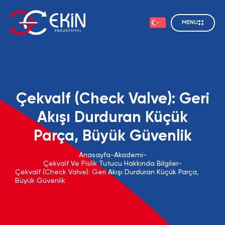
MENU
Çekvalf (Check Valve): Geri
Akışı Durduran Küçük
Parça, Büyük Güvenlik
Anasayfa
-
Akademi
-
Çekvalf Ve Pislik Tutucu Hakkında Bilgiler
-
Çekvalf (Check Valve): Geri Akışı Durduran Küçük Parça,
Büyük Güvenlik