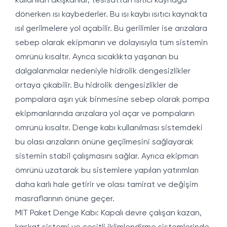
kullanılan akışkanlar, tesisattan ısıtıcı kaynağa
dönerken ısı kaybederler. Bu ısı kaybı ısıtıcı kaynakta
ısıl gerilmelere yol açabilir. Bu gerilimler ise arızalara
sebep olarak ekipmanın ve dolayısıyla tüm sistemin
ömrünü kısaltır. Ayrıca sıcaklıkta yaşanan bu
dalgalanmalar nedeniyle hidrolik dengesizlikler
ortaya çıkabilir. Bu hidrolik dengesizlikler de
pompalara aşırı yük binmesine sebep olarak pompa
ekipmanlarında arızalara yol açar ve pompaların
ömrünü kısaltır. Denge kabı kullanılması sistemdeki
bu olası arızaların önüne geçilmesini sağlayarak
sistemin stabil çalışmasını sağlar. Ayrıca ekipman
ömrünü uzatarak bu sistemlere yapılan yatırımları
daha karlı hale getirir ve olası tamirat ve değişim
masraflarının önüne geçer.
MIT Paket Denge Kabı:
Kapalı devre çalışan kazan,