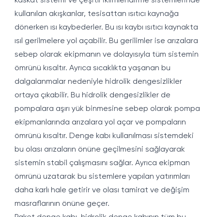
kaskat sistemi ve çeşitli iklimlendirme sistemlerinde
kullanılan akışkanlar, tesisattan ısıtıcı kaynağa
dönerken ısı kaybederler. Bu ısı kaybı ısıtıcı kaynakta
ısıl gerilmelere yol açabilir. Bu gerilimler ise arızalara
sebep olarak ekipmanın ve dolayısıyla tüm sistemin
ömrünü kısaltır. Ayrıca sıcaklıkta yaşanan bu
dalgalanmalar nedeniyle hidrolik dengesizlikler
ortaya çıkabilir. Bu hidrolik dengesizlikler de
pompalara aşırı yük binmesine sebep olarak pompa
ekipmanlarında arızalara yol açar ve pompaların
ömrünü kısaltır. Denge kabı kullanılması sistemdeki
bu olası arızaların önüne geçilmesini sağlayarak
sistemin stabil çalışmasını sağlar. Ayrıca ekipman
ömrünü uzatarak bu sistemlere yapılan yatırımları
daha karlı hale getirir ve olası tamirat ve değişim
masraflarının önüne geçer.