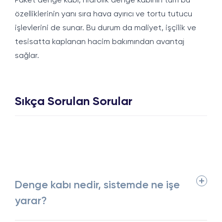
Paket denge kabı, hidrolik denge kabının tüm bu
özelliklerinin yanı sıra hava ayırıcı ve tortu tutucu
işlevlerini de sunar. Bu durum da maliyet, işçilik ve
tesisatta kaplanan hacim bakımından avantaj
sağlar.
Sıkça Sorulan Sorular
Denge kabı nedir, sistemde ne işe
yarar?