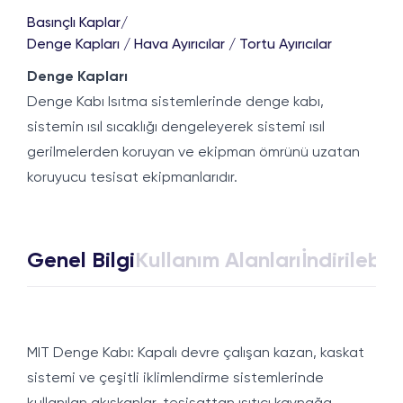
Basınçlı Kaplar
/
Denge Kapları / Hava Ayırıcılar / Tortu Ayırıcılar
Denge Kapları
Denge Kabı
Isıtma sistemlerinde denge kabı,
sistemin ısıl sıcaklığı dengeleyerek sistemi ısıl
gerilmelerden koruyan ve ekipman ömrünü uzatan
koruyucu tesisat ekipmanlarıdır.
Genel Bilgi
Kullanım Alanları
İndirilebili
MIT Denge Kabı:
Kapalı devre çalışan kazan, kaskat
sistemi ve çeşitli iklimlendirme sistemlerinde