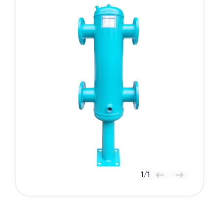
1
/
1