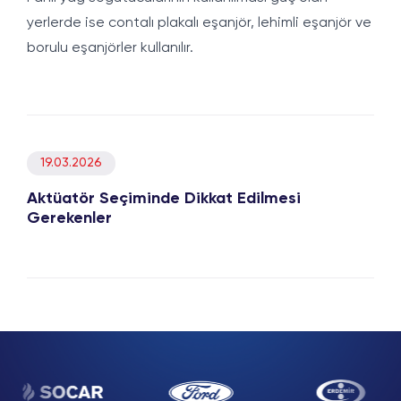
yerlerde ise contalı plakalı eşanjör, lehimli eşanjör ve
borulu eşanjörler kullanılır.
19.03.2026
Aktüatör Seçiminde Dikkat Edilmesi
Gerekenler