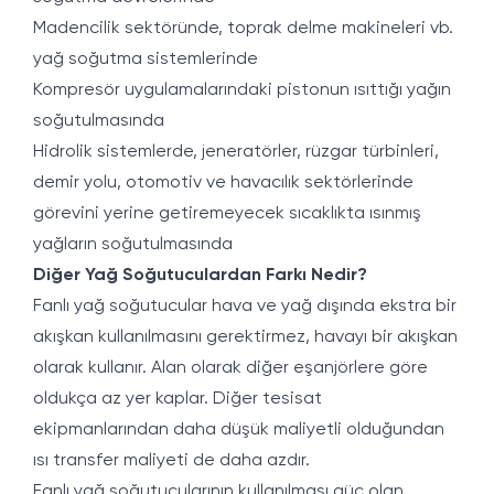
Madencilik sektöründe, toprak delme makineleri vb.
yağ soğutma sistemlerinde
Kompresör uygulamalarındaki pistonun ısıttığı yağın
soğutulmasında
Hidrolik sistemlerde, jeneratörler, rüzgar türbinleri,
demir yolu, otomotiv ve havacılık sektörlerinde
görevini yerine getiremeyecek sıcaklıkta ısınmış
yağların soğutulmasında
Diğer Yağ Soğutuculardan Farkı Nedir?
Fanlı yağ soğutucular hava ve yağ dışında ekstra bir
akışkan kullanılmasını gerektirmez, havayı bir akışkan
olarak kullanır. Alan olarak diğer eşanjörlere göre
oldukça az yer kaplar. Diğer tesisat
ekipmanlarından daha düşük maliyetli olduğundan
ısı transfer maliyeti de daha azdır.
Fanlı yağ soğutucularının kullanılması güç olan