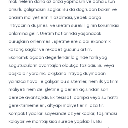
makinelerin daha az arıza yapmasını ve daha uzun
ömürlü çalışmasını sağlar. Bu da doğrudan bakım ve
onarım maliyetlerinin azalması, yedek parça
ihtiyacının düşmesi ve üretim sürekliliğinin korunması
anlamına gelir. Üretim hatlarında yaşanacak
duruşların önlenmesi, işletmelere ciddi ekonomik
kazanç sağlar ve rekabet gücünü artırır.
Ekonomik açıdan değerlendirildiğinde fanlı yağ
soğutucuların avantajları oldukça fazladır. Su veya
başka bir yardımcı akışkana ihtiyaç duymadan
yalnızca hava ile çalışan bu sistemler, hem ilk yatırım
maliyeti hem de işletme giderleri açısından son
derece avantajlıdır. Ek tesisat, pompa veya su hattı
gerektirmemeleri, altyapı maliyetlerini azaltır.
Kompakt yapıları sayesinde az yer kaplar, taşınması
kolaydır ve montajı kısa sürede yapılabilir. Bu