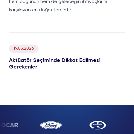
hem bugünün hem de geleceğin ihtiyaçlarını
karşılayan en doğru tercihtir.
19.03.2026
Aktüatör Seçiminde Dikkat Edilmesi
Gerekenler