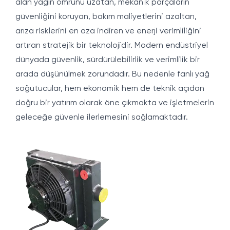
alan yağın ömrünü uzatan, mekanik parçaların
güvenliğini koruyan, bakım maliyetlerini azaltan,
arıza risklerini en aza indiren ve enerji verimliliğini
artıran stratejik bir teknolojidir. Modern endüstriyel
dünyada güvenlik, sürdürülebilirlik ve verimlilik bir
arada düşünülmek zorundadır. Bu nedenle fanlı yağ
soğutucular, hem ekonomik hem de teknik açıdan
doğru bir yatırım olarak öne çıkmakta ve işletmelerin
geleceğe güvenle ilerlemesini sağlamaktadır.