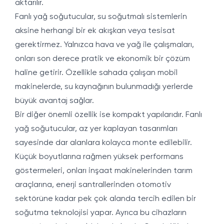
aktarılır.
Fanlı yağ soğutucular, su soğutmalı sistemlerin
aksine herhangi bir ek akışkan veya tesisat
gerektirmez. Yalnızca hava ve yağ ile çalışmaları,
onları son derece pratik ve ekonomik bir çözüm
haline getirir. Özellikle sahada çalışan mobil
makinelerde, su kaynağının bulunmadığı yerlerde
büyük avantaj sağlar.
Bir diğer önemli özellik ise kompakt yapılarıdır. Fanlı
yağ soğutucular, az yer kaplayan tasarımları
sayesinde dar alanlara kolayca monte edilebilir.
Küçük boyutlarına rağmen yüksek performans
göstermeleri, onları inşaat makinelerinden tarım
araçlarına, enerji santrallerinden otomotiv
sektörüne kadar pek çok alanda tercih edilen bir
soğutma teknolojisi yapar. Ayrıca bu cihazların