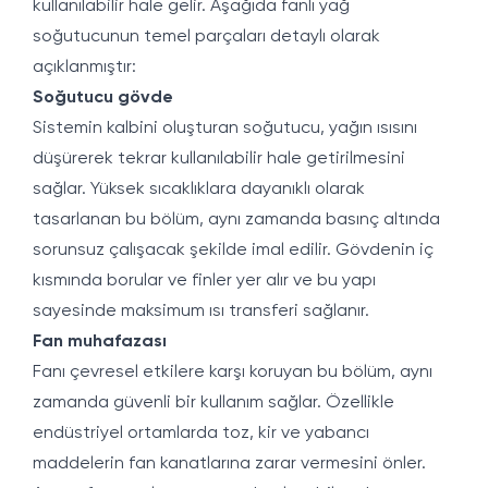
kullanılabilir hale gelir. Aşağıda fanlı yağ
soğutucunun temel parçaları detaylı olarak
açıklanmıştır:
Soğutucu gövde
Sistemin kalbini oluşturan soğutucu, yağın ısısını
düşürerek tekrar kullanılabilir hale getirilmesini
sağlar. Yüksek sıcaklıklara dayanıklı olarak
tasarlanan bu bölüm, aynı zamanda basınç altında
sorunsuz çalışacak şekilde imal edilir. Gövdenin iç
kısmında borular ve finler yer alır ve bu yapı
sayesinde maksimum ısı transferi sağlanır.
Fan muhafazası
Fanı çevresel etkilere karşı koruyan bu bölüm, aynı
zamanda güvenli bir kullanım sağlar. Özellikle
endüstriyel ortamlarda toz, kir ve yabancı
maddelerin fan kanatlarına zarar vermesini önler.