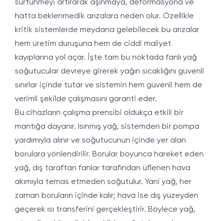
sürtünmeyi artırarak aşınmaya, deformasyona ve
hatta beklenmedik arızalara neden olur. Özellikle
kritik sistemlerde meydana gelebilecek bu arızalar
hem üretim duruşuna hem de ciddi maliyet
kayıplarına yol açar. İşte tam bu noktada fanlı yağ
soğutucular devreye girerek yağın sıcaklığını güvenli
sınırlar içinde tutar ve sistemin hem güvenli hem de
verimli şekilde çalışmasını garanti eder.
Bu cihazların çalışma prensibi oldukça etkili bir
mantığa dayanır. Isınmış yağ, sistemden bir pompa
yardımıyla alınır ve soğutucunun içinde yer alan
borulara yönlendirilir. Borular boyunca hareket eden
yağ, dış taraftan fanlar tarafından üflenen hava
akımıyla temas etmeden soğutulur. Yani yağ, her
zaman boruların içinde kalır; hava ise dış yüzeyden
geçerek ısı transferini gerçekleştirir. Böylece yağ,