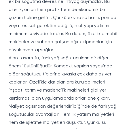
ek bir soğutma devresine ihtiyaç duymazlar. Bu
özellik, onları hem pratik hem de ekonomik bir
çözüm haline getirir. Çünkü ekstra su hattı, pompa
veya tesisat gerektirmediği için altyapı yatırımı
minimum seviyede tutulur. Bu durum, özellikle mobil
makineler ve sahada çalışan ağır ekipmanlar için
büyük avantaj sağlar.
Alan tasarrufu, fanlı yağ soğutucuların bir diğer
önemli üstünlüğüdür. Kompakt yapıları sayesinde
diğer soğutucu tiplerine kıyasla çok daha az yer
kaplarlar. Özellikle dar alanlara kurulabilmeleri,
inşaat, tarım ve madencilik makineleri gibi yer
kısıtlaması olan uygulamalarda onları öne çıkarır.
Maliyet açısından değerlendirildiğinde de fanlı yağ
soğutucular avantajlıdır. Hem ilk yatırım maliyetleri
hem de işletme maliyetleri düşüktür. Çünkü su