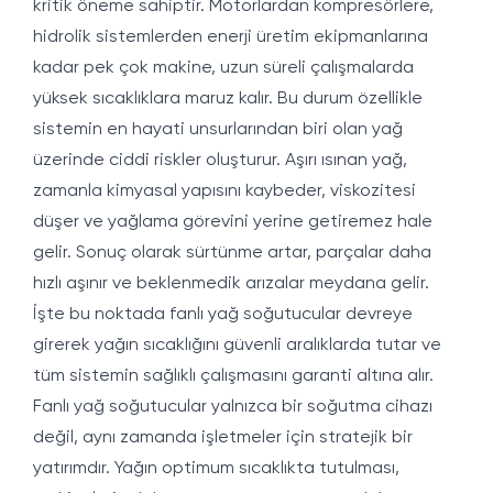
kritik öneme sahiptir. Motorlardan kompresörlere,
hidrolik sistemlerden enerji üretim ekipmanlarına
kadar pek çok makine, uzun süreli çalışmalarda
yüksek sıcaklıklara maruz kalır. Bu durum özellikle
sistemin en hayati unsurlarından biri olan yağ
üzerinde ciddi riskler oluşturur. Aşırı ısınan yağ,
zamanla kimyasal yapısını kaybeder, viskozitesi
düşer ve yağlama görevini yerine getiremez hale
gelir. Sonuç olarak sürtünme artar, parçalar daha
hızlı aşınır ve beklenmedik arızalar meydana gelir.
İşte bu noktada fanlı yağ soğutucular devreye
girerek yağın sıcaklığını güvenli aralıklarda tutar ve
tüm sistemin sağlıklı çalışmasını garanti altına alır.
Fanlı yağ soğutucular yalnızca bir soğutma cihazı
değil, aynı zamanda işletmeler için stratejik bir
yatırımdır. Yağın optimum sıcaklıkta tutulması,