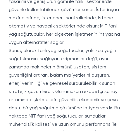
tasarımı ve geniş ürün gamı ile farklı sektörlerde
güvenle kullanılabilecek çözümler sunar. İster inşaat
makinelerinde, ister enerji santrallerinde, isterse
otomotiv ve havacılık sektörlerinde olsun; MIT fanlı
yağ soğutucular, her ölçekten işletmenin ihtiyacına
uygun alternatifler sağlar.
Sonuç olarak fanlı yağ soğutucular, yalnızca yağın
soğutulmasını sağlayan ekipmanlar değil, aynı
zamanda makinelerin ömrünü uzatan, sistem
güvenliğini artıran, bakım maliyetlerini düşüren,
enerji verimliliği ve çevresel sürdürülebilirlik sunan
stratejik çözümlerdir. Günümüzün rekabetçi sanayi
ortamında işletmelerin güvenilir, ekonomik ve çevre
dostu bir yağ soğutma çözümüne ihtiyacı vardır. Bu
noktada MIT fanlı yağ soğutucular, sundukları
mühendislik kalitesi ve uzun ömürlü performans ile