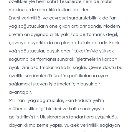
özellikleriyle hem sabit tesislerde hem de mobil
makinelerde rahatlıkla kullanılabilirler.
Enerji verimliliği ve çevresel sürdürülebilirlik de fanlı
yağ soğutucuların öne çıkan artılarındandır. Modern
üretim anlayışında artık yalnızca performans değil,
çevreye duyarlılık da ön planda tutulmaktadır. Fanlı
yağ soğutucular, düşük enerji tüketimiyle yüksek
soğutma performansı sunarak işletmelerin karbon
ayak izini azaltmalarına katkı sağlar. Çevre dostu bu
özellik, sürdürülebilir üretim politikalarına uyum
sağlamak isteyen işletmeler için büyük bir
avantajdır.
MIT fanlı yağ soğutucular, Ekin Endüstriyel’in
mühendislik bilgi birikimi ve kalite anlayışıyla
geliştirilmiştir. Uluslararası standartlara uygunluğu,
dayanıklı malzeme yapısı, yüksek verimlilik sağlayan