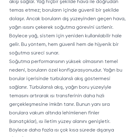
akışı sağlar. Yağ hiçbir şekilde hava ile doğrudan
temas etmez; boruların içinde güvenli bir şekilde
dolaşır. Ancak boruların dış yüzeyinden geçen hava,
yağın ısısını çekerek soğutma görevini üstlenir.
Böylece yağ, sistem için yeniden kullanılabilir hale
gelir. Bu yöntem, hem güvenli hem de hijyenik bir
soğutma süreci sunar.
Soğutma performansının yüksek olmasının temel
nedeni, boruların özel konfigürasyonudur. Yağın bu
borular içerisinde türbülanslı akış göstermesi
sağlanır. Türbülanslı akış, yağın boru yüzeyiyle
temasını artırarak ısı transferinin daha hızlı
gerçekleşmesine imkân tanır. Bunun yanı sıra
borulara vakum altında lehimlenen finler
(kanatçıklar), ısı iletim yüzey alanını genişletir.
Böylece daha fazla ısı çok kısa sürede dışarıya