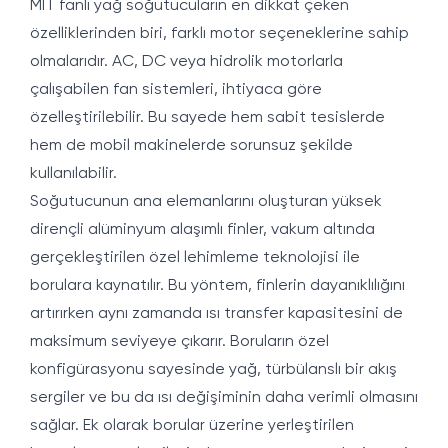
MIT fanlı yağ soğutucuların en dikkat çeken
özelliklerinden biri, farklı motor seçeneklerine sahip
olmalarıdır. AC, DC veya hidrolik motorlarla
çalışabilen fan sistemleri, ihtiyaca göre
özelleştirilebilir. Bu sayede hem sabit tesislerde
hem de mobil makinelerde sorunsuz şekilde
kullanılabilir.
Soğutucunun ana elemanlarını oluşturan yüksek
dirençli alüminyum alaşımlı finler, vakum altında
gerçekleştirilen özel lehimleme teknolojisi ile
borulara kaynatılır. Bu yöntem, finlerin dayanıklılığını
artırırken aynı zamanda ısı transfer kapasitesini de
maksimum seviyeye çıkarır. Boruların özel
konfigürasyonu sayesinde yağ, türbülanslı bir akış
sergiler ve bu da ısı değişiminin daha verimli olmasını
sağlar. Ek olarak borular üzerine yerleştirilen