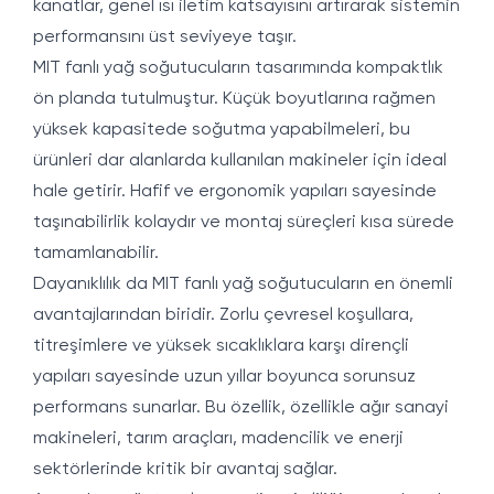
kanatlar, genel ısı iletim katsayısını artırarak sistemin
performansını üst seviyeye taşır.
MIT fanlı yağ soğutucuların tasarımında kompaktlık
ön planda tutulmuştur. Küçük boyutlarına rağmen
yüksek kapasitede soğutma yapabilmeleri, bu
ürünleri dar alanlarda kullanılan makineler için ideal
hale getirir. Hafif ve ergonomik yapıları sayesinde
taşınabilirlik kolaydır ve montaj süreçleri kısa sürede
tamamlanabilir.
Dayanıklılık da MIT fanlı yağ soğutucuların en önemli
avantajlarından biridir. Zorlu çevresel koşullara,
titreşimlere ve yüksek sıcaklıklara karşı dirençli
yapıları sayesinde uzun yıllar boyunca sorunsuz
performans sunarlar. Bu özellik, özellikle ağır sanayi
makineleri, tarım araçları, madencilik ve enerji
sektörlerinde kritik bir avantaj sağlar.