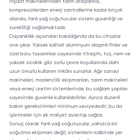
İnşaat makinelerinden tarım araçlarına,
kompresörlerden enerji santrallerine kadar birçok
alanda, fanlı yağ soğutucular sistem güvenliği ve
sürekliliği sağlamaktadır.
Dayanıklılık açısından bakıldığında da bu cihazlar
öne çıkar. Yüksek kaliteli alüminyum alaşımlı finler ve
özel boru tasarımları sayesinde titreşim, toz, nem ve
yüksek sıcaklık gibi zorlu çevre koşullarında dahi
uzun ömürlü kullanım imkânı sunarlar. Ağır sanayi
makineleri, madencilik ekipmanları, tarım makineleri
veya enerji üretim sistemlerinde, bu sağlam yapıları
sayesinde güvenle kullanılabilirler. Ayrıca düzenli
bakım gereksinimleri minimum seviyededir; bu da
işletmeler için ek maliyet avantajı sağlar.
Sonuç olarak fanlı yağ soğutucular, yalnızca bir
soğutma ekipmanı değil; sistemlerin kalbinde yer