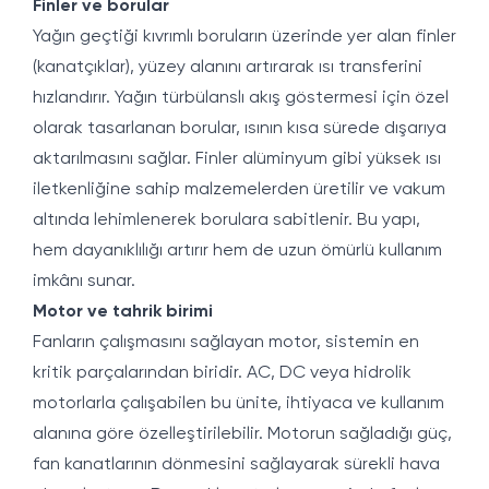
Finler ve borular
Yağın geçtiği kıvrımlı boruların üzerinde yer alan finler
(kanatçıklar), yüzey alanını artırarak ısı transferini
hızlandırır. Yağın türbülanslı akış göstermesi için özel
olarak tasarlanan borular, ısının kısa sürede dışarıya
aktarılmasını sağlar. Finler alüminyum gibi yüksek ısı
iletkenliğine sahip malzemelerden üretilir ve vakum
altında lehimlenerek borulara sabitlenir. Bu yapı,
hem dayanıklılığı artırır hem de uzun ömürlü kullanım
imkânı sunar.
Motor ve tahrik birimi
Fanların çalışmasını sağlayan motor, sistemin en
kritik parçalarından biridir. AC, DC veya hidrolik
motorlarla çalışabilen bu ünite, ihtiyaca ve kullanım
alanına göre özelleştirilebilir. Motorun sağladığı güç,
fan kanatlarının dönmesini sağlayarak sürekli hava