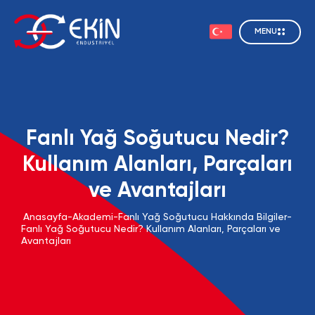
MENU
Fanlı Yağ Soğutucu Nedir?
Kullanım Alanları, Parçaları
ve Avantajları
Anasayfa
-
Akademi
-
Fanlı Yağ Soğutucu Hakkında Bilgiler
-
Fanlı Yağ Soğutucu Nedir? Kullanım Alanları, Parçaları ve
Avantajları