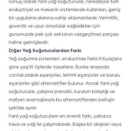
Sonuç olarak fanlı yağ soğutucular, neredeyse tüm
endüstriyel ve mekanik sistemlerde kullanılan, geniş
bir uygulama alanına sahip ekipmanlardır. Verimlilik,
güvenlik ve uzun ömürlülük sağladıkları için
günümüzde pek çok sektörün vazgeçilmez parçası
haline gelmişlerdir.
Diğer Yağ Soğutuculardan Farkı
Yağ soğutma sistemleri, endüstride farklı ihtiyaçlara
göre çeşitli tiplerde tasarlanır. Bunlar arasında
contalı plakalı eşanjörler, lehimli eşanjörler ve borulu
eşanjörler gibi alternatifler bulunur. Ancak fanlı yağ
soğutucular, çalışma prensibi, kurulum kolaylığı ve
maliyet avantajlarıyla bu alternatiflerden belirgin
şekilde ayrılır.
Fanlı yağ soğutucuların en önemli farkı, yalnızca
hava ve yağ ile çalışmalarıdır. Başka bir akışkan veya