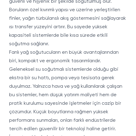
güvenli ve hijyenik bir şekilde soğutulmuş olur.
Boruların özel kıvrımlı yapısı ve üzerine yerleştirilen
finler, yağın türbülanslı akış göstermesini sağlayarak
ısı transfer yüzeyini artırır. Bu sayede yüksek
kapasiteli sistemlerde bile kısa sürede etkili
soğutma sağlanır.
Fanlı yağ soğutucuların en büyük avantajlarından
biri, kompakt ve ergonomik tasarımlarıdır.
Geleneksel su soğutmalı sistemlerde olduğu gibi
ekstra bir su hattı, pompa veya tesisata gerek
duyulmaz. Yalnızca hava ve yağ kullanılarak çalışan
bu sistemler, hem düşük yatırım maliyeti hem de
pratik kurulumu sayesinde işletmeler için cazip bir
çözümdür. Küçük boyutlarına rağmen yüksek
performans sunmaları, onları farklı endüstrilerde
tercih edilen güvenilir bir teknoloji haline getirir.