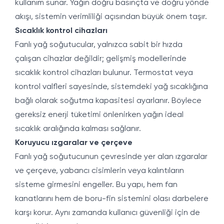
kullanım sunar. Yağın doğru basınçta ve doğru yönde
akışı, sistemin verimliliği açısından büyük önem taşır.
Sıcaklık kontrol cihazları
Fanlı yağ soğutucular, yalnızca sabit bir hızda
çalışan cihazlar değildir; gelişmiş modellerinde
sıcaklık kontrol cihazları bulunur. Termostat veya
kontrol valfleri sayesinde, sistemdeki yağ sıcaklığına
bağlı olarak soğutma kapasitesi ayarlanır. Böylece
gereksiz enerji tüketimi önlenirken yağın ideal
sıcaklık aralığında kalması sağlanır.
Koruyucu ızgaralar ve çerçeve
Fanlı yağ soğutucunun çevresinde yer alan ızgaralar
ve çerçeve, yabancı cisimlerin veya kalıntıların
sisteme girmesini engeller. Bu yapı, hem fan
kanatlarını hem de boru-fin sistemini olası darbelere
karşı korur. Aynı zamanda kullanıcı güvenliği için de