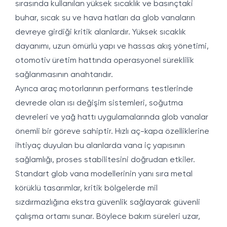
sırasında kullanılan yüksek sıcaklık ve basınçtaki
buhar, sıcak su ve hava hatları da glob vanaların
devreye girdiği kritik alanlardır. Yüksek sıcaklık
dayanımı, uzun ömürlü yapı ve hassas akış yönetimi,
otomotiv üretim hattında operasyonel süreklilik
sağlanmasının anahtarıdır.
Ayrıca araç motorlarının performans testlerinde
devrede olan ısı değişim sistemleri, soğutma
devreleri ve yağ hattı uygulamalarında glob vanalar
önemli bir göreve sahiptir. Hızlı aç-kapa özelliklerine
ihtiyaç duyulan bu alanlarda vana iç yapısının
sağlamlığı, proses stabilitesini doğrudan etkiler.
Standart glob vana modellerinin yanı sıra metal
körüklü tasarımlar, kritik bölgelerde mil
sızdırmazlığına ekstra güvenlik sağlayarak güvenli
çalışma ortamı sunar. Böylece bakım süreleri uzar,