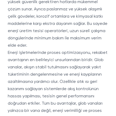
yüksek güvenlik gerektiren hatlarda mükemmel
çözüm sunar. Ayrıca paslanmaz ve yüksek alaşımlı
çelik gövdeler, korozif ortamlara ve kimyasal katkı
maddelerine karşı ekstra dayanım sağlar. Bu sayede
enerji üretim tesisi operatörleri, uzun süreli çalışma
döngülerinde minimum bakım ile maksimum verim
elde eder.
Enerji işletmelerinde proses optimizasyonu, rekabet
avantajının en belirleyici unsurlarından biridir. Glob
vanalar, akışın stabil tutulmasını sağlayarak yakıt
tüketiminin dengelenmesine ve enerji kayıplarının
azaltılmasına yardımcı olur. Özellikle atık ısı geri
kazanımı sağlayan sistemlerde akış kontrolünün
hassas yapılması, tesisin genel performansını
doğrudan etkiler. Tüm bu avantajlar, glob vanaları
yalnızca bir vana değil, enerji verimliliği ve proses