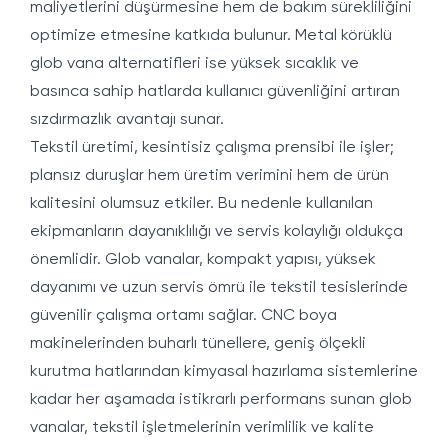
maliyetlerini düşürmesine hem de bakım sürekliliğini
optimize etmesine katkıda bulunur. Metal körüklü
glob vana alternatifleri ise yüksek sıcaklık ve
basınca sahip hatlarda kullanıcı güvenliğini artıran
sızdırmazlık avantajı sunar.
Tekstil üretimi, kesintisiz çalışma prensibi ile işler;
plansız duruşlar hem üretim verimini hem de ürün
kalitesini olumsuz etkiler. Bu nedenle kullanılan
ekipmanların dayanıklılığı ve servis kolaylığı oldukça
önemlidir. Glob vanalar, kompakt yapısı, yüksek
dayanımı ve uzun servis ömrü ile tekstil tesislerinde
güvenilir çalışma ortamı sağlar. CNC boya
makinelerinden buharlı tünellere, geniş ölçekli
kurutma hatlarından kimyasal hazırlama sistemlerine
kadar her aşamada istikrarlı performans sunan glob
vanalar, tekstil işletmelerinin verimlilik ve kalite