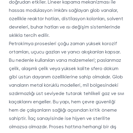
doğrudan etkiler. Lineer kapama mekanizması ile
hassas modülasyon imkânı sağlayan glob vanalar,
özellikle reaktör hatları, distilasyon kolonları, solvent
devreleri, buhar hatları ve ısı değişim sistemlerinde
sıklıkla tercih edilir.
Petrokimya prosesleri çoğu zaman yüksek korozif
ortamları, uçucu gazları ve yanıcı akışkanları kapsar.
Bu nedenle kullanılan vana malzemeleri; paslanmaz
çelik, alaşımlı çelik veya yüksek kalite sfero döküm
gibi üstün dayanım özelliklerine sahip olmalıdır. Glob
vanaların metal körüklü modelleri, mil bölgesindeki
sızdırmazlığı üst seviyede tutarak tehlikeli gaz ve sıvı
kaçaklarını engeller. Bu yapı, hem çevre güvenliği
hem de çalışanların sağlığı açısından kritik öneme
sahiptir. İlaç sanayisinde ise hijyen ve sterilite
olmazsa olmazdır. Proses hattına herhangi bir dış