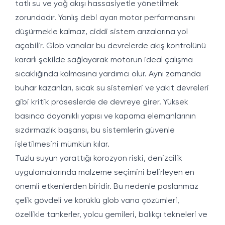
tatlı su ve yağ akışı hassasiyetle yönetilmek
zorundadır. Yanlış debi ayarı motor performansını
düşürmekle kalmaz, ciddi sistem arızalarına yol
açabilir. Glob vanalar bu devrelerde akış kontrolünü
kararlı şekilde sağlayarak motorun ideal çalışma
sıcaklığında kalmasına yardımcı olur. Aynı zamanda
buhar kazanları, sıcak su sistemleri ve yakıt devreleri
gibi kritik proseslerde de devreye girer. Yüksek
basınca dayanıklı yapısı ve kapama elemanlarının
sızdırmazlık başarısı, bu sistemlerin güvenle
işletilmesini mümkün kılar.
Tuzlu suyun yarattığı korozyon riski, denizcilik
uygulamalarında malzeme seçimini belirleyen en
önemli etkenlerden biridir. Bu nedenle paslanmaz
çelik gövdeli ve körüklü glob vana çözümleri,
özellikle tankerler, yolcu gemileri, balıkçı tekneleri ve