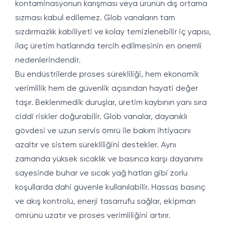
kontaminasyonun karışması veya ürünün dış ortama
sızması kabul edilemez. Glob vanaların tam
sızdırmazlık kabiliyeti ve kolay temizlenebilir iç yapısı,
ilaç üretim hatlarında tercih edilmesinin en önemli
nedenlerindendir.
Bu endüstrilerde proses sürekliliği, hem ekonomik
verimlilik hem de güvenlik açısından hayati değer
taşır. Beklenmedik duruşlar, üretim kaybının yanı sıra
ciddi riskler doğurabilir. Glob vanalar, dayanıklı
gövdesi ve uzun servis ömrü ile bakım ihtiyacını
azaltır ve sistem sürekliliğini destekler. Aynı
zamanda yüksek sıcaklık ve basınca karşı dayanımı
sayesinde buhar ve sıcak yağ hatları gibi zorlu
koşullarda dahi güvenle kullanılabilir. Hassas basınç
ve akış kontrolü, enerji tasarrufu sağlar, ekipman
ömrünü uzatır ve proses verimliliğini artırır.