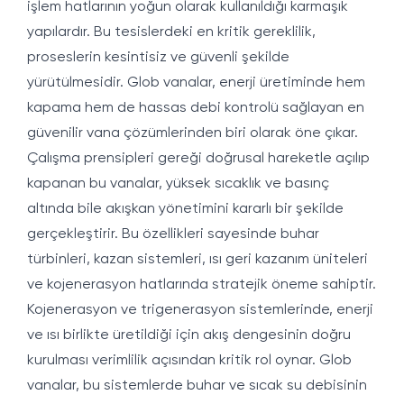
işlem hatlarının yoğun olarak kullanıldığı karmaşık
yapılardır. Bu tesislerdeki en kritik gereklilik,
proseslerin kesintisiz ve güvenli şekilde
yürütülmesidir. Glob vanalar, enerji üretiminde hem
kapama hem de hassas debi kontrolü sağlayan en
güvenilir vana çözümlerinden biri olarak öne çıkar.
Çalışma prensipleri gereği doğrusal hareketle açılıp
kapanan bu vanalar, yüksek sıcaklık ve basınç
altında bile akışkan yönetimini kararlı bir şekilde
gerçekleştirir. Bu özellikleri sayesinde buhar
türbinleri, kazan sistemleri, ısı geri kazanım üniteleri
ve kojenerasyon hatlarında stratejik öneme sahiptir.
Kojenerasyon ve trigenerasyon sistemlerinde, enerji
ve ısı birlikte üretildiği için akış dengesinin doğru
kurulması verimlilik açısından kritik rol oynar. Glob
vanalar, bu sistemlerde buhar ve sıcak su debisinin