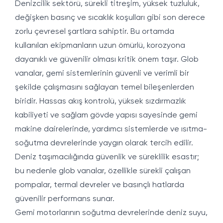
Denizcilik sektörü, sürekli titreşim, yüksek tuzluluk,
değişken basınç ve sıcaklık koşulları gibi son derece
zorlu çevresel şartlara sahiptir. Bu ortamda
kullanılan ekipmanların uzun ömürlü, korozyona
dayanıklı ve güvenilir olması kritik önem taşır. Glob
vanalar, gemi sistemlerinin güvenli ve verimli bir
şekilde çalışmasını sağlayan temel bileşenlerden
biridir. Hassas akış kontrolü, yüksek sızdırmazlık
kabiliyeti ve sağlam gövde yapısı sayesinde gemi
makine dairelerinde, yardımcı sistemlerde ve ısıtma-
soğutma devrelerinde yaygın olarak tercih edilir.
Deniz taşımacılığında güvenlik ve süreklilik esastır;
bu nedenle glob vanalar, özellikle sürekli çalışan
pompalar, termal devreler ve basınçlı hatlarda
güvenilir performans sunar.
Gemi motorlarının soğutma devrelerinde deniz suyu,