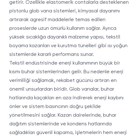
getirir. Özellikle elastomerik contalarla desteklenen
pistonlu glob vana sistemleri, kimyasal dayanımı
artırarak agresif maddelerle temas edilen
proseslerde uzun ömürlü kullanım sağlar. Ayrıca
yüksek sıcaklığa dayanıklı malzeme yapısı, tekstil
boyama kazanları ve kurutma tünelleri gibi ısı yoğun
sistemlerde kararlı performans sunar.
Tekstil endüstrisinde enerji kullanımının büyük bir
kısmı buhar sistemlerinden gelir. Bu nedenle enerji
verimliliği sağlamak, rekabet gücünü artıran en
önemli unsurlardan biridir. Glob vanalar, buhar
hatlarında kaçakları en aza indirerek enerji kaybını
önler ve sistem basıncının doğru şekilde
yönetilmesini sağlar. Kazan dairelerinde, buhar
dağıtım sistemlerinde ve kondens hatlarında
sağladıkları güvenli kapama, işletmelerin hem enerji