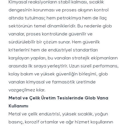
Kimyasal reaksiyonların stabil kalması, sıcaklık
dengesinin korunması ve proses akışının kontrol
altında tutulması; hem petrokimya hem de ilaç
sektörünün temel dinamikleridir. Bu nedenle glob
vanalar, proses kontrolünde güvenilir ve
sürdürülebilir bir çözüm sunar. Hem güvenlik
kriterlerini hem de endüstriyel standartları
karşılayan yapıları, bu vanaları stratejik ekipmanların
arasında ilk sıraya yerleştirir. Uzun süreli performans,
kolay bakım ve yüksek güvenliğin birleşimi, glob
vanaları kimyasal ve farmasötik üretimde
vazgeçilmez kılar.
Metal ve Çelik Üretim Tesislerinde Glob Vana
Kullanımı
Metal ve çelik endüstrisi, yüksek sıcaklık, yoğun
basınç, korozif ortamlar ve ağır hizmet koşullarının