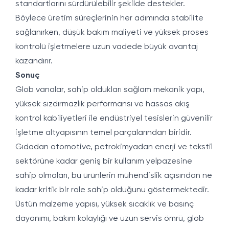
standartlarını sürdürülebilir şekilde destekler.
Böylece üretim süreçlerinin her adımında stabilite
sağlanırken, düşük bakım maliyeti ve yüksek proses
kontrolü işletmelere uzun vadede büyük avantaj
kazandırır.
Sonuç
Glob vanalar, sahip oldukları sağlam mekanik yapı,
yüksek sızdırmazlık performansı ve hassas akış
kontrol kabiliyetleri ile endüstriyel tesislerin güvenilir
işletme altyapısının temel parçalarından biridir.
Gıdadan otomotive, petrokimyadan enerji ve tekstil
sektörüne kadar geniş bir kullanım yelpazesine
sahip olmaları, bu ürünlerin mühendislik açısından ne
kadar kritik bir role sahip olduğunu göstermektedir.
Üstün malzeme yapısı, yüksek sıcaklık ve basınç
dayanımı, bakım kolaylığı ve uzun servis ömrü, glob