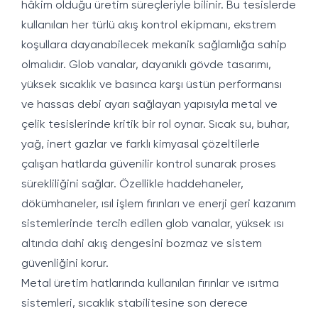
hâkim olduğu üretim süreçleriyle bilinir. Bu tesislerde
kullanılan her türlü akış kontrol ekipmanı, ekstrem
koşullara dayanabilecek mekanik sağlamlığa sahip
olmalıdır. Glob vanalar, dayanıklı gövde tasarımı,
yüksek sıcaklık ve basınca karşı üstün performansı
ve hassas debi ayarı sağlayan yapısıyla metal ve
çelik tesislerinde kritik bir rol oynar. Sıcak su, buhar,
yağ, inert gazlar ve farklı kimyasal çözeltilerle
çalışan hatlarda güvenilir kontrol sunarak proses
sürekliliğini sağlar. Özellikle haddehaneler,
dökümhaneler, ısıl işlem fırınları ve enerji geri kazanım
sistemlerinde tercih edilen glob vanalar, yüksek ısı
altında dahi akış dengesini bozmaz ve sistem
güvenliğini korur.
Metal üretim hatlarında kullanılan fırınlar ve ısıtma
sistemleri, sıcaklık stabilitesine son derece