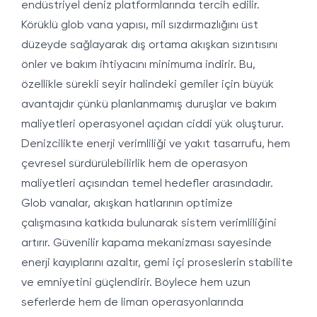
endüstriyel deniz platformlarında tercih edilir.
Körüklü glob vana yapısı, mil sızdırmazlığını üst
düzeyde sağlayarak dış ortama akışkan sızıntısını
önler ve bakım ihtiyacını minimuma indirir. Bu,
özellikle sürekli seyir halindeki gemiler için büyük
avantajdır çünkü planlanmamış duruşlar ve bakım
maliyetleri operasyonel açıdan ciddi yük oluşturur.
Denizcilikte enerji verimliliği ve yakıt tasarrufu, hem
çevresel sürdürülebilirlik hem de operasyon
maliyetleri açısından temel hedefler arasındadır.
Glob vanalar, akışkan hatlarının optimize
çalışmasına katkıda bulunarak sistem verimliliğini
artırır. Güvenilir kapama mekanizması sayesinde
enerji kayıplarını azaltır, gemi içi proseslerin stabilite
ve emniyetini güçlendirir. Böylece hem uzun
seferlerde hem de liman operasyonlarında