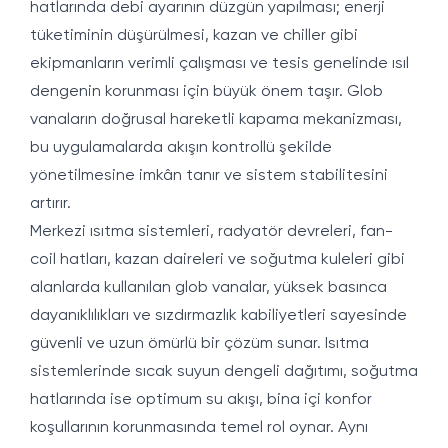
hatlarında debi ayarının düzgün yapılması; enerji
tüketiminin düşürülmesi, kazan ve chiller gibi
ekipmanların verimli çalışması ve tesis genelinde ısıl
dengenin korunması için büyük önem taşır. Glob
vanaların doğrusal hareketli kapama mekanizması,
bu uygulamalarda akışın kontrollü şekilde
yönetilmesine imkân tanır ve sistem stabilitesini
artırır.
Merkezi ısıtma sistemleri, radyatör devreleri, fan-
coil hatları, kazan daireleri ve soğutma kuleleri gibi
alanlarda kullanılan glob vanalar, yüksek basınca
dayanıklılıkları ve sızdırmazlık kabiliyetleri sayesinde
güvenli ve uzun ömürlü bir çözüm sunar. Isıtma
sistemlerinde sıcak suyun dengeli dağıtımı, soğutma
hatlarında ise optimum su akışı, bina içi konfor
koşullarının korunmasında temel rol oynar. Aynı