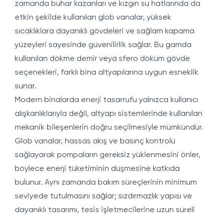
zamanda buhar kazanları ve kızgın su hatlarında da
etkin şekilde kullanılan glob vanalar, yüksek
sıcaklıklara dayanıklı gövdeleri ve sağlam kapama
yüzeyleri sayesinde güvenilirlik sağlar. Bu gamda
kullanılan dökme demir veya sfero döküm gövde
seçenekleri, farklı bina altyapılarına uygun esneklik
sunar.
Modern binalarda enerji tasarrufu yalnızca kullanıcı
alışkanlıklarıyla değil, altyapı sistemlerinde kullanılan
mekanik bileşenlerin doğru seçilmesiyle mümkündür.
Glob vanalar, hassas akış ve basınç kontrolü
sağlayarak pompaların gereksiz yüklenmesini önler,
böylece enerji tüketiminin düşmesine katkıda
bulunur. Aynı zamanda bakım süreçlerinin minimum
seviyede tutulmasını sağlar; sızdırmazlık yapısı ve
dayanıklı tasarımı, tesis işletmecilerine uzun süreli