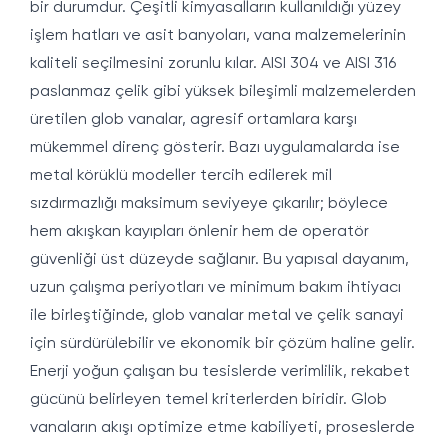
bir durumdur. Çeşitli kimyasalların kullanıldığı yüzey
işlem hatları ve asit banyoları, vana malzemelerinin
kaliteli seçilmesini zorunlu kılar. AISI 304 ve AISI 316
paslanmaz çelik gibi yüksek bileşimli malzemelerden
üretilen glob vanalar, agresif ortamlara karşı
mükemmel direnç gösterir. Bazı uygulamalarda ise
metal körüklü modeller tercih edilerek mil
sızdırmazlığı maksimum seviyeye çıkarılır; böylece
hem akışkan kayıpları önlenir hem de operatör
güvenliği üst düzeyde sağlanır. Bu yapısal dayanım,
uzun çalışma periyotları ve minimum bakım ihtiyacı
ile birleştiğinde, glob vanalar metal ve çelik sanayi
için sürdürülebilir ve ekonomik bir çözüm haline gelir.
Enerji yoğun çalışan bu tesislerde verimlilik, rekabet
gücünü belirleyen temel kriterlerden biridir. Glob
vanaların akışı optimize etme kabiliyeti, proseslerde