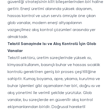
güvenliği stratejisinin kilit bileşenlerinden biri haline
getirir. Enerji üretimi alanında yüksek dayanım,
hassas kontrol ve uzun servis ömrüyle öne çıkan
glob vanalar, modern enerji altyapılarının
vazgeçilmez akış kontrol çözümleri arasında yer
almaktadır.
Tekstil Sanayinde Isı ve Akış Kontrolü İçin Glob
Vanalar
Tekstil sektörü, üretim süreçlerinde yüksek ısı,
kimyasal kullanım, basınçlı buhar ve hassas sıcaklık
kontrolü gerektiren geniş bir proses çeşitliliğine
sahiptir. Kumaş boyama, apre, yıkama, kurutma ve
buhar işlemleri gibi aşamaların her biri, doğru ısı ve
akış yönetimi ile verimli şekilde yürütülür. Glob
vanalar, bu süreçlerde en güvenilir akış kontrol
ekipmanlarından biridir. Doğrusal hareketli