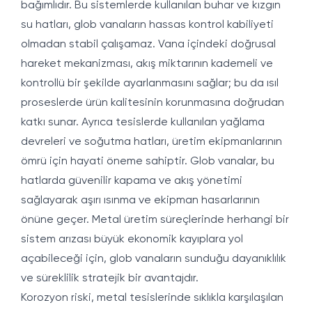
bağımlıdır. Bu sistemlerde kullanılan buhar ve kızgın
su hatları, glob vanaların hassas kontrol kabiliyeti
olmadan stabil çalışamaz. Vana içindeki doğrusal
hareket mekanizması, akış miktarının kademeli ve
kontrollü bir şekilde ayarlanmasını sağlar; bu da ısıl
proseslerde ürün kalitesinin korunmasına doğrudan
katkı sunar. Ayrıca tesislerde kullanılan yağlama
devreleri ve soğutma hatları, üretim ekipmanlarının
ömrü için hayati öneme sahiptir. Glob vanalar, bu
hatlarda güvenilir kapama ve akış yönetimi
sağlayarak aşırı ısınma ve ekipman hasarlarının
önüne geçer. Metal üretim süreçlerinde herhangi bir
sistem arızası büyük ekonomik kayıplara yol
açabileceği için, glob vanaların sunduğu dayanıklılık
ve süreklilik stratejik bir avantajdır.
Korozyon riski, metal tesislerinde sıklıkla karşılaşılan