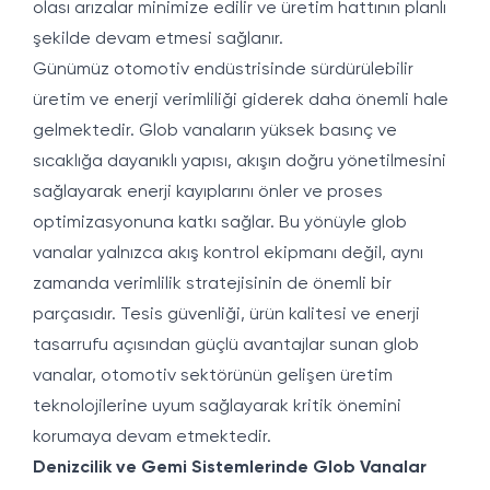
olası arızalar minimize edilir ve üretim hattının planlı
şekilde devam etmesi sağlanır.
Günümüz otomotiv endüstrisinde sürdürülebilir
üretim ve enerji verimliliği giderek daha önemli hale
gelmektedir. Glob vanaların yüksek basınç ve
sıcaklığa dayanıklı yapısı, akışın doğru yönetilmesini
sağlayarak enerji kayıplarını önler ve proses
optimizasyonuna katkı sağlar. Bu yönüyle glob
vanalar yalnızca akış kontrol ekipmanı değil, aynı
zamanda verimlilik stratejisinin de önemli bir
parçasıdır. Tesis güvenliği, ürün kalitesi ve enerji
tasarrufu açısından güçlü avantajlar sunan glob
vanalar, otomotiv sektörünün gelişen üretim
teknolojilerine uyum sağlayarak kritik önemini
korumaya devam etmektedir.
Denizcilik ve Gemi Sistemlerinde Glob Vanalar