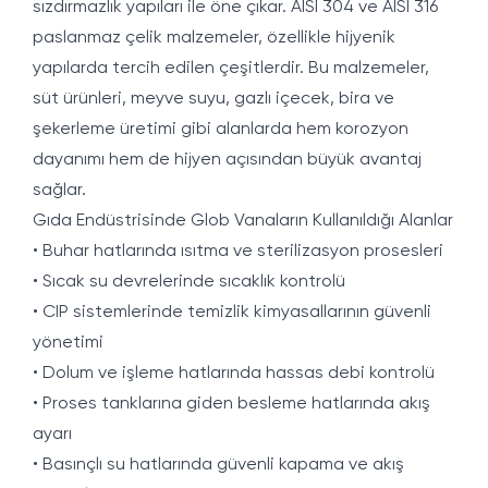
sızdırmazlık yapıları ile öne çıkar. AISI 304 ve AISI 316
paslanmaz çelik malzemeler, özellikle hijyenik
yapılarda tercih edilen çeşitlerdir. Bu malzemeler,
süt ürünleri, meyve suyu, gazlı içecek, bira ve
şekerleme üretimi gibi alanlarda hem korozyon
dayanımı hem de hijyen açısından büyük avantaj
sağlar.
Gıda Endüstrisinde Glob Vanaların Kullanıldığı Alanlar
• Buhar hatlarında ısıtma ve sterilizasyon prosesleri
• Sıcak su devrelerinde sıcaklık kontrolü
• CIP sistemlerinde temizlik kimyasallarının güvenli
yönetimi
• Dolum ve işleme hatlarında hassas debi kontrolü
• Proses tanklarına giden besleme hatlarında akış
ayarı
• Basınçlı su hatlarında güvenli kapama ve akış