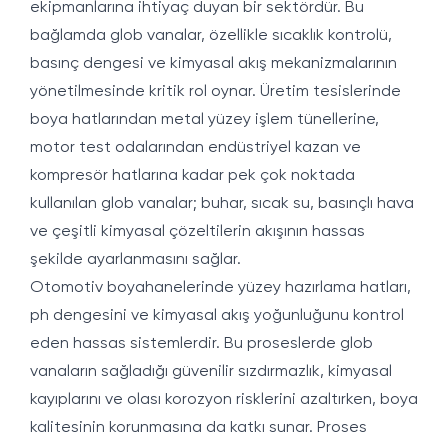
ekipmanlarına ihtiyaç duyan bir sektördür. Bu
bağlamda glob vanalar, özellikle sıcaklık kontrolü,
basınç dengesi ve kimyasal akış mekanizmalarının
yönetilmesinde kritik rol oynar. Üretim tesislerinde
boya hatlarından metal yüzey işlem tünellerine,
motor test odalarından endüstriyel kazan ve
kompresör hatlarına kadar pek çok noktada
kullanılan glob vanalar; buhar, sıcak su, basınçlı hava
ve çeşitli kimyasal çözeltilerin akışının hassas
şekilde ayarlanmasını sağlar.
Otomotiv boyahanelerinde yüzey hazırlama hatları,
ph dengesini ve kimyasal akış yoğunluğunu kontrol
eden hassas sistemlerdir. Bu proseslerde glob
vanaların sağladığı güvenilir sızdırmazlık, kimyasal
kayıplarını ve olası korozyon risklerini azaltırken, boya
kalitesinin korunmasına da katkı sunar. Proses