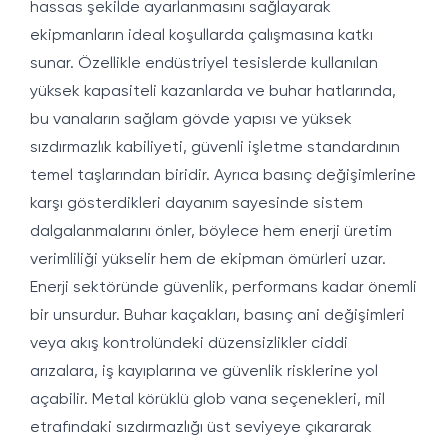
hassas şekilde ayarlanmasını sağlayarak
ekipmanların ideal koşullarda çalışmasına katkı
sunar. Özellikle endüstriyel tesislerde kullanılan
yüksek kapasiteli kazanlarda ve buhar hatlarında,
bu vanaların sağlam gövde yapısı ve yüksek
sızdırmazlık kabiliyeti, güvenli işletme standardının
temel taşlarından biridir. Ayrıca basınç değişimlerine
karşı gösterdikleri dayanım sayesinde sistem
dalgalanmalarını önler, böylece hem enerji üretim
verimliliği yükselir hem de ekipman ömürleri uzar.
Enerji sektöründe güvenlik, performans kadar önemli
bir unsurdur. Buhar kaçakları, basınç ani değişimleri
veya akış kontrolündeki düzensizlikler ciddi
arızalara, iş kayıplarına ve güvenlik risklerine yol
açabilir. Metal körüklü glob vana seçenekleri, mil
etrafındaki sızdırmazlığı üst seviyeye çıkararak