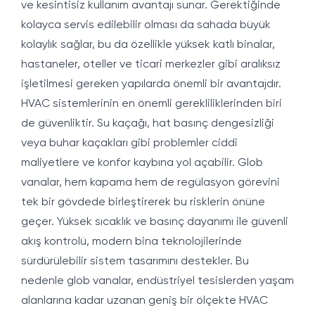
ve kesintisiz kullanım avantajı sunar. Gerektiğinde
kolayca servis edilebilir olması da sahada büyük
kolaylık sağlar, bu da özellikle yüksek katlı binalar,
hastaneler, oteller ve ticari merkezler gibi aralıksız
işletilmesi gereken yapılarda önemli bir avantajdır.
HVAC sistemlerinin en önemli gerekliliklerinden biri
de güvenliktir. Su kaçağı, hat basınç dengesizliği
veya buhar kaçakları gibi problemler ciddi
maliyetlere ve konfor kaybına yol açabilir. Glob
vanalar, hem kapama hem de regülasyon görevini
tek bir gövdede birleştirerek bu risklerin önüne
geçer. Yüksek sıcaklık ve basınç dayanımı ile güvenli
akış kontrolü, modern bina teknolojilerinde
sürdürülebilir sistem tasarımını destekler. Bu
nedenle glob vanalar, endüstriyel tesislerden yaşam
alanlarına kadar uzanan geniş bir ölçekte HVAC