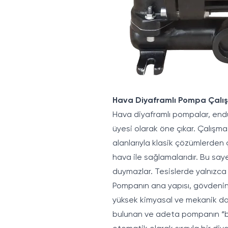
Hava Diyaframlı Pompa Çalış
Hava diyaframlı pompalar, endü
üyesi olarak öne çıkar. Çalışma 
alanlarıyla klasik çözümlerden 
hava ile sağlamalarıdır. Bu say
duymazlar. Tesislerde yalnızca b
Pompanın ana yapısı, gövdenin i
yüksek kimyasal ve mekanik day
bulunan ve adeta pompanın “bey