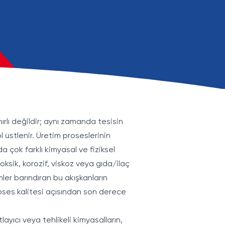
ırlı değildir; aynı zamanda tesisin
ol üstlenir. Üretim proseslerinin
 çok farklı kimyasal ve fiziksel
oksik, korozif, viskoz veya gıda/ilaç
mler barındıran bu akışkanların
roses kalitesi açısından son derece
yıcı veya tehlikeli kimyasalların,