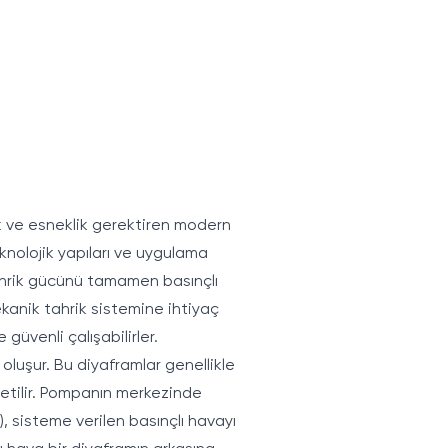
k ve esneklik gerektiren modern
eknolojik yapıları ve uygulama
 tahrik gücünü tamamen basınçlı
ekanik tahrik sistemine ihtiyaç
güvenli çalışabilirler.
 oluşur. Bu diyaframlar genellikle
etilir. Pompanın merkezinde
 sisteme verilen basınçlı havayı