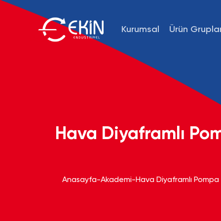
Kurumsal
Ürün Gruplar
Hava Diyaframlı Pom
Anasayfa
-
Akademi
-
Hava Diyaframlı Pompa H