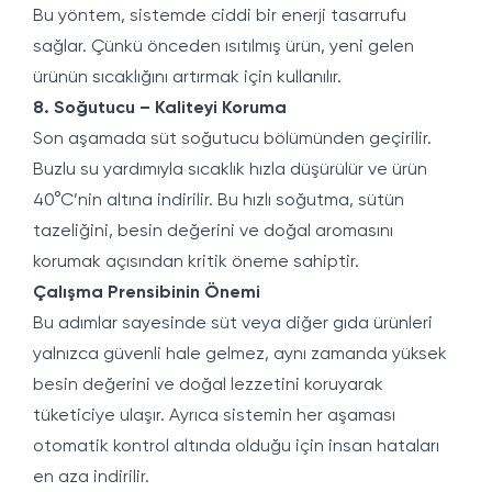
Bu yöntem, sistemde ciddi bir enerji tasarrufu
sağlar. Çünkü önceden ısıtılmış ürün, yeni gelen
ürünün sıcaklığını artırmak için kullanılır.
8. Soğutucu – Kaliteyi Koruma
Son aşamada süt soğutucu bölümünden geçirilir.
Buzlu su yardımıyla sıcaklık hızla düşürülür ve ürün
40°C’nin altına indirilir. Bu hızlı soğutma, sütün
tazeliğini, besin değerini ve doğal aromasını
korumak açısından kritik öneme sahiptir.
Çalışma Prensibinin Önemi
Bu adımlar sayesinde süt veya diğer gıda ürünleri
yalnızca güvenli hale gelmez, aynı zamanda yüksek
besin değerini ve doğal lezzetini koruyarak
tüketiciye ulaşır. Ayrıca sistemin her aşaması
otomatik kontrol altında olduğu için insan hataları
en aza indirilir.