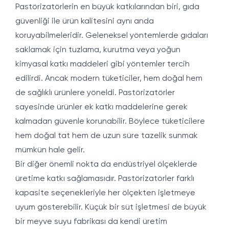
Pastörizatörlerin en büyük katkılarından biri, gıda
güvenliği ile ürün kalitesini aynı anda
koruyabilmeleridir. Geleneksel yöntemlerde gıdaları
saklamak için tuzlama, kurutma veya yoğun
kimyasal katkı maddeleri gibi yöntemler tercih
edilirdi. Ancak modern tüketiciler, hem doğal hem
de sağlıklı ürünlere yöneldi. Pastörizatörler
sayesinde ürünler ek katkı maddelerine gerek
kalmadan güvenle korunabilir. Böylece tüketicilere
hem doğal tat hem de uzun süre tazelik sunmak
mümkün hale gelir.
Bir diğer önemli nokta da endüstriyel ölçeklerde
üretime katkı sağlamasıdır. Pastörizatörler farklı
kapasite seçenekleriyle her ölçekten işletmeye
uyum gösterebilir. Küçük bir süt işletmesi de büyük
bir meyve suyu fabrikası da kendi üretim