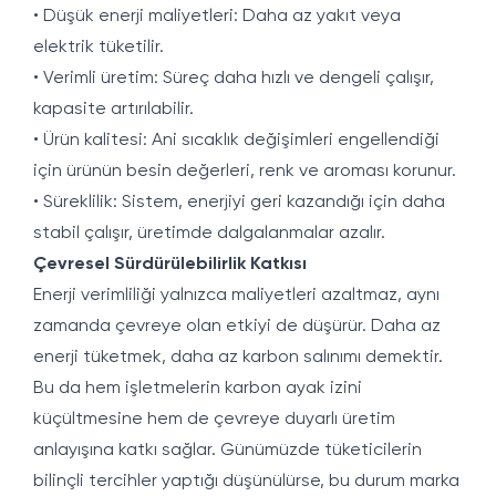
• Düşük enerji maliyetleri: Daha az yakıt veya
elektrik tüketilir.
• Verimli üretim: Süreç daha hızlı ve dengeli çalışır,
kapasite artırılabilir.
• Ürün kalitesi: Ani sıcaklık değişimleri engellendiği
için ürünün besin değerleri, renk ve aroması korunur.
• Süreklilik: Sistem, enerjiyi geri kazandığı için daha
stabil çalışır, üretimde dalgalanmalar azalır.
Çevresel Sürdürülebilirlik Katkısı
Enerji verimliliği yalnızca maliyetleri azaltmaz, aynı
zamanda çevreye olan etkiyi de düşürür. Daha az
enerji tüketmek, daha az karbon salınımı demektir.
Bu da hem işletmelerin karbon ayak izini
küçültmesine hem de çevreye duyarlı üretim
anlayışına katkı sağlar. Günümüzde tüketicilerin
bilinçli tercihler yaptığı düşünülürse, bu durum marka