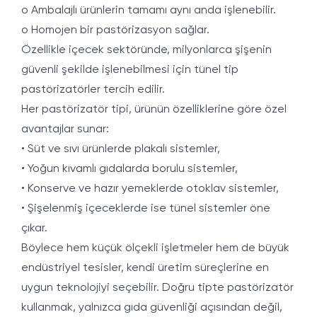
o Ambalajlı ürünlerin tamamı aynı anda işlenebilir.
o Homojen bir pastörizasyon sağlar.
Özellikle içecek sektöründe, milyonlarca şişenin
güvenli şekilde işlenebilmesi için tünel tip
pastörizatörler tercih edilir.
Her pastörizatör tipi, ürünün özelliklerine göre özel
avantajlar sunar:
• Süt ve sıvı ürünlerde plakalı sistemler,
• Yoğun kıvamlı gıdalarda borulu sistemler,
• Konserve ve hazır yemeklerde otoklav sistemler,
• Şişelenmiş içeceklerde ise tünel sistemler öne
çıkar.
Böylece hem küçük ölçekli işletmeler hem de büyük
endüstriyel tesisler, kendi üretim süreçlerine en
uygun teknolojiyi seçebilir. Doğru tipte pastörizatör
kullanmak, yalnızca gıda güvenliği açısından değil,