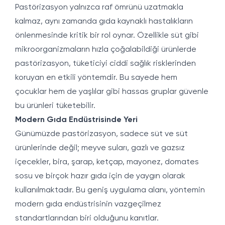
Pastörizasyon yalnızca raf ömrünü uzatmakla
kalmaz, aynı zamanda gıda kaynaklı hastalıkların
önlenmesinde kritik bir rol oynar. Özellikle süt gibi
mikroorganizmaların hızla çoğalabildiği ürünlerde
pastörizasyon, tüketiciyi ciddi sağlık risklerinden
koruyan en etkili yöntemdir. Bu sayede hem
çocuklar hem de yaşlılar gibi hassas gruplar güvenle
bu ürünleri tüketebilir.
Modern Gıda Endüstrisinde Yeri
Günümüzde pastörizasyon, sadece süt ve süt
ürünlerinde değil; meyve suları, gazlı ve gazsız
içecekler, bira, şarap, ketçap, mayonez, domates
sosu ve birçok hazır gıda için de yaygın olarak
kullanılmaktadır. Bu geniş uygulama alanı, yöntemin
modern gıda endüstrisinin vazgeçilmez
standartlarından biri olduğunu kanıtlar.