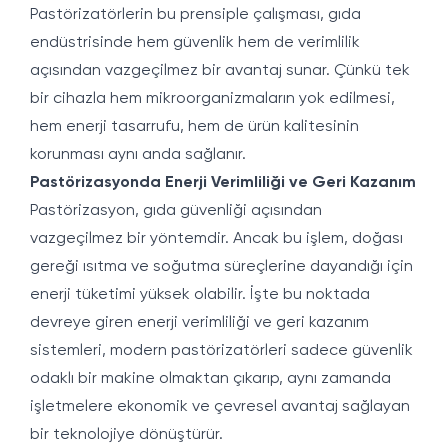
Pastörizatörlerin bu prensiple çalışması, gıda
endüstrisinde hem güvenlik hem de verimlilik
açısından vazgeçilmez bir avantaj sunar. Çünkü tek
bir cihazla hem mikroorganizmaların yok edilmesi,
hem enerji tasarrufu, hem de ürün kalitesinin
korunması aynı anda sağlanır.
Pastörizasyonda Enerji Verimliliği ve Geri Kazanım
Pastörizasyon, gıda güvenliği açısından
vazgeçilmez bir yöntemdir. Ancak bu işlem, doğası
gereği ısıtma ve soğutma süreçlerine dayandığı için
enerji tüketimi yüksek olabilir. İşte bu noktada
devreye giren enerji verimliliği ve geri kazanım
sistemleri, modern pastörizatörleri sadece güvenlik
odaklı bir makine olmaktan çıkarıp, aynı zamanda
işletmelere ekonomik ve çevresel avantaj sağlayan
bir teknolojiye dönüştürür.