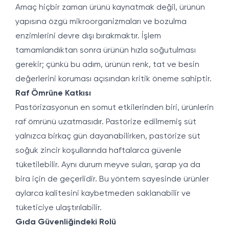
Amaç hiçbir zaman ürünü kaynatmak değil, ürünün
yapısına özgü mikroorganizmaları ve bozulma
enzimlerini devre dışı bırakmaktır. İşlem
tamamlandıktan sonra ürünün hızla soğutulması
gerekir; çünkü bu adım, ürünün renk, tat ve besin
değerlerini koruması açısından kritik öneme sahiptir.
Raf Ömrüne Katkısı
Pastörizasyonun en somut etkilerinden biri, ürünlerin
raf ömrünü uzatmasıdır. Pastörize edilmemiş süt
yalnızca birkaç gün dayanabilirken, pastörize süt
soğuk zincir koşullarında haftalarca güvenle
tüketilebilir. Aynı durum meyve suları, şarap ya da
bira için de geçerlidir. Bu yöntem sayesinde ürünler
aylarca kalitesini kaybetmeden saklanabilir ve
tüketiciye ulaştırılabilir.
Gıda Güvenliğindeki Rolü