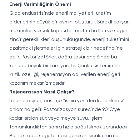
Enerji Verimliliğinin Önemi
Gıda endüstrisinde enerji maliyetleri, üretim
giderlerinin büyük bir kısmını oluşturur. Sürekli çalışan
makineler, yüksek kapasiteli üretim hatları ve soğuk
zincir gereklilikleri düşünüldüğünde, enerji tüketimini
azaltmak işletmeler için stratejik bir hedef haline
gelir. Pastörizatörler, doğru tasarlandığında bu
konuda büyük bir fark yaratır. Çünkü sistemin en
kritik özelliği, rejenerasyon adı verilen enerji geri
kazanım mekanizmasıdır.
Rejenerasyon Nasıl Çalışır?
Rejenerasyon, basitçe “ısının yeniden kullanılması”
anlamına gelir. Pastörizasyon sürecinde 90°C’ye
kadar ısıtılan süt veya meyve suyu, işlem
tamamlandıktan sonra hızla soğutulmak zorundadır.
Bu noktada, soğutulması gereken sıcak ürün ile