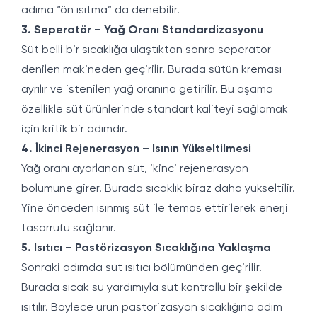
adıma “ön ısıtma” da denebilir.
3. Seperatör – Yağ Oranı Standardizasyonu
Süt belli bir sıcaklığa ulaştıktan sonra seperatör
denilen makineden geçirilir. Burada sütün kreması
ayrılır ve istenilen yağ oranına getirilir. Bu aşama
özellikle süt ürünlerinde standart kaliteyi sağlamak
için kritik bir adımdır.
4. İkinci Rejenerasyon – Isının Yükseltilmesi
Yağ oranı ayarlanan süt, ikinci rejenerasyon
bölümüne girer. Burada sıcaklık biraz daha yükseltilir.
Yine önceden ısınmış süt ile temas ettirilerek enerji
tasarrufu sağlanır.
5. Isıtıcı – Pastörizasyon Sıcaklığına Yaklaşma
Sonraki adımda süt ısıtıcı bölümünden geçirilir.
Burada sıcak su yardımıyla süt kontrollü bir şekilde
ısıtılır. Böylece ürün pastörizasyon sıcaklığına adım