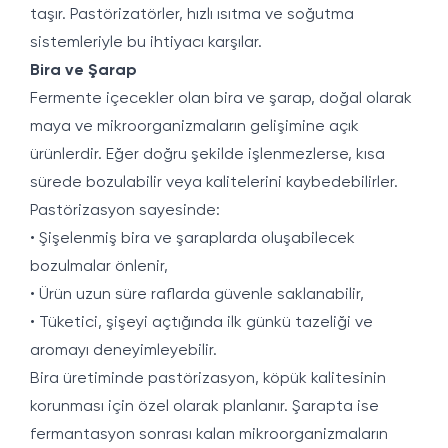
taşır. Pastörizatörler, hızlı ısıtma ve soğutma
sistemleriyle bu ihtiyacı karşılar.
Bira ve Şarap
Fermente içecekler olan bira ve şarap, doğal olarak
maya ve mikroorganizmaların gelişimine açık
ürünlerdir. Eğer doğru şekilde işlenmezlerse, kısa
sürede bozulabilir veya kalitelerini kaybedebilirler.
Pastörizasyon sayesinde:
• Şişelenmiş bira ve şaraplarda oluşabilecek
bozulmalar önlenir,
• Ürün uzun süre raflarda güvenle saklanabilir,
• Tüketici, şişeyi açtığında ilk günkü tazeliği ve
aromayı deneyimleyebilir.
Bira üretiminde pastörizasyon, köpük kalitesinin
korunması için özel olarak planlanır. Şarapta ise
fermantasyon sonrası kalan mikroorganizmaların