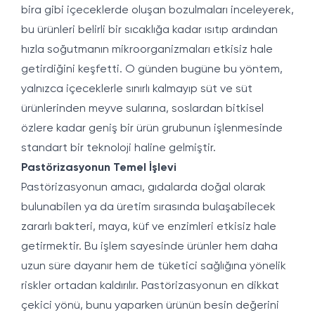
bira gibi içeceklerde oluşan bozulmaları inceleyerek,
bu ürünleri belirli bir sıcaklığa kadar ısıtıp ardından
hızla soğutmanın mikroorganizmaları etkisiz hale
getirdiğini keşfetti. O günden bugüne bu yöntem,
yalnızca içeceklerle sınırlı kalmayıp süt ve süt
ürünlerinden meyve sularına, soslardan bitkisel
özlere kadar geniş bir ürün grubunun işlenmesinde
standart bir teknoloji haline gelmiştir.
Pastörizasyonun Temel İşlevi
Pastörizasyonun amacı, gıdalarda doğal olarak
bulunabilen ya da üretim sırasında bulaşabilecek
zararlı bakteri, maya, küf ve enzimleri etkisiz hale
getirmektir. Bu işlem sayesinde ürünler hem daha
uzun süre dayanır hem de tüketici sağlığına yönelik
riskler ortadan kaldırılır. Pastörizasyonun en dikkat
çekici yönü, bunu yaparken ürünün besin değerini