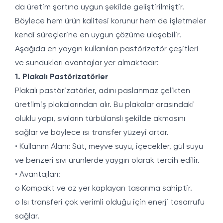
da üretim şartına uygun şekilde geliştirilmiştir.
Böylece hem ürün kalitesi korunur hem de işletmeler
kendi süreçlerine en uygun çözüme ulaşabilir.
Aşağıda en yaygın kullanılan pastörizatör çeşitleri
ve sundukları avantajlar yer almaktadır:
1. Plakalı Pastörizatörler
Plakalı pastörizatörler, adını paslanmaz çelikten
üretilmiş plakalarından alır. Bu plakalar arasındaki
oluklu yapı, sıvıların türbülanslı şekilde akmasını
sağlar ve böylece ısı transfer yüzeyi artar.
• Kullanım Alanı: Süt, meyve suyu, içecekler, gül suyu
ve benzeri sıvı ürünlerde yaygın olarak tercih edilir.
• Avantajları:
o Kompakt ve az yer kaplayan tasarıma sahiptir.
o Isı transferi çok verimli olduğu için enerji tasarrufu
sağlar.