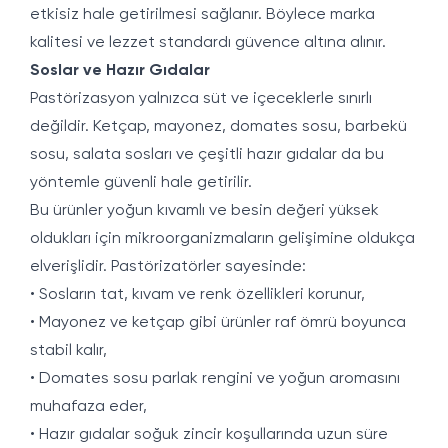
etkisiz hale getirilmesi sağlanır. Böylece marka
kalitesi ve lezzet standardı güvence altına alınır.
Soslar ve Hazır Gıdalar
Pastörizasyon yalnızca süt ve içeceklerle sınırlı
değildir. Ketçap, mayonez, domates sosu, barbekü
sosu, salata sosları ve çeşitli hazır gıdalar da bu
yöntemle güvenli hale getirilir.
Bu ürünler yoğun kıvamlı ve besin değeri yüksek
oldukları için mikroorganizmaların gelişimine oldukça
elverişlidir. Pastörizatörler sayesinde:
• Sosların tat, kıvam ve renk özellikleri korunur,
• Mayonez ve ketçap gibi ürünler raf ömrü boyunca
stabil kalır,
• Domates sosu parlak rengini ve yoğun aromasını
muhafaza eder,
• Hazır gıdalar soğuk zincir koşullarında uzun süre