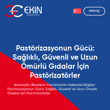
MENU
Pastörizasyonun Gücü:
Sağlıklı, Güvenli ve Uzun
Ömürlü Gıdalar İçin
Pastörizatörler
Anasayfa
-
Akademi
-
Pastörizatör Hakkında Bilgiler
-
Pastörizasyonun Gücü: Sağlıklı, Güvenli ve Uzun Ömürlü
Gıdalar İçin Pastörizatörler