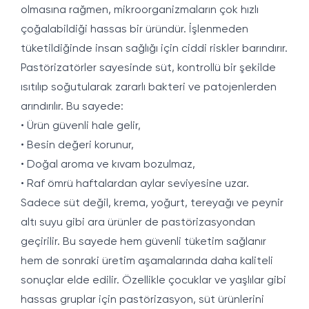
olmasına rağmen, mikroorganizmaların çok hızlı
çoğalabildiği hassas bir üründür. İşlenmeden
tüketildiğinde insan sağlığı için ciddi riskler barındırır.
Pastörizatörler sayesinde süt, kontrollü bir şekilde
ısıtılıp soğutularak zararlı bakteri ve patojenlerden
arındırılır. Bu sayede:
• Ürün güvenli hale gelir,
• Besin değeri korunur,
• Doğal aroma ve kıvam bozulmaz,
• Raf ömrü haftalardan aylar seviyesine uzar.
Sadece süt değil, krema, yoğurt, tereyağı ve peynir
altı suyu gibi ara ürünler de pastörizasyondan
geçirilir. Bu sayede hem güvenli tüketim sağlanır
hem de sonraki üretim aşamalarında daha kaliteli
sonuçlar elde edilir. Özellikle çocuklar ve yaşlılar gibi
hassas gruplar için pastörizasyon, süt ürünlerini