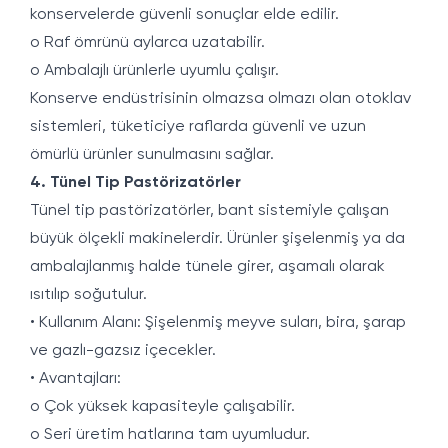
konservelerde güvenli sonuçlar elde edilir.
o Raf ömrünü aylarca uzatabilir.
o Ambalajlı ürünlerle uyumlu çalışır.
Konserve endüstrisinin olmazsa olmazı olan otoklav
sistemleri, tüketiciye raflarda güvenli ve uzun
ömürlü ürünler sunulmasını sağlar.
4. Tünel Tip Pastörizatörler
Tünel tip pastörizatörler, bant sistemiyle çalışan
büyük ölçekli makinelerdir. Ürünler şişelenmiş ya da
ambalajlanmış halde tünele girer, aşamalı olarak
ısıtılıp soğutulur.
• Kullanım Alanı: Şişelenmiş meyve suları, bira, şarap
ve gazlı-gazsız içecekler.
• Avantajları:
o Çok yüksek kapasiteyle çalışabilir.
o Seri üretim hatlarına tam uyumludur.