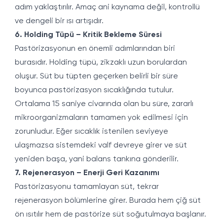
adım yaklaştırılır. Amaç ani kaynama değil, kontrollü
ve dengeli bir ısı artışıdır.
6. Holding Tüpü – Kritik Bekleme Süresi
Pastörizasyonun en önemli adımlarından biri
burasıdır. Holding tüpü, zikzaklı uzun borulardan
oluşur. Süt bu tüpten geçerken belirli bir süre
boyunca pastörizasyon sıcaklığında tutulur.
Ortalama 15 saniye civarında olan bu süre, zararlı
mikroorganizmaların tamamen yok edilmesi için
zorunludur. Eğer sıcaklık istenilen seviyeye
ulaşmazsa sistemdeki valf devreye girer ve süt
yeniden başa, yani balans tankına gönderilir.
7. Rejenerasyon – Enerji Geri Kazanımı
Pastörizasyonu tamamlayan süt, tekrar
rejenerasyon bölümlerine girer. Burada hem çiğ süt
ön ısıtılır hem de pastörize süt soğutulmaya başlanır.