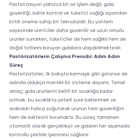
Pastörizasyon yalnızca bir ısıl işlem değil; gıda
güvenliği, kalite kontrol ve tüketici sağlığı açısından
kritik öneme sahip bir teknolojidir. Bu yöntem
sayesinde üreticiler daha güvenilir ve uzun ömürlü
ürünler sunarken, tüketiciler de hem sağlıklı hem de
doğal tatlarını koruyan gıdalara ulaşabilmektedir.
Pastörizatörlerin Çalışma Prensibi: Adım Adım
Süreç
Pastörizatörler, ilk bakışta karmaşık gibi görünse de
aslında oldukça mantıklı bir sisteme dayanır. Temel
amaç; gıda ürünlerini belirli bir sıcaklığa kadar
ısıtmak, bu sıcaklıkta yeterli süre bekletmek ve
ardından hızlıca soğutarak ürünün hem güvenliğini
hem de kalitesini korumaktır. Bu süreç tamamen
otomatik olarak gerçekleşir ve gıdanın her aşamada
kontrollü şekilde işlenmesi sağlanır.