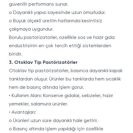
güvenilir performans sunar.
o Dayanıklı yapısı sayesinde uzun ömürlüdür.
o Büyük ölçekli üretim hatlarında kesintisiz
çalışmaya uygundur.
Borulu pastörizatörler, özellikle sos ve hazır gıda
endüstrisinin en çok tercih ettiği sistemlerden
biridir.
3. Otoklav Tip Pastörizatörler
Otoklav tip pastörizatörler, basınca dayanıklı kapalı
tanklardan oluşur. Ürünler bu tanklarda hem sıcaklık
hem de basınç altında işlem görür.
• Kullanım Alanı: Konserve gıdalar, sebzeler, hazır
yemekler, salamura ürünler.
• Avantajları:
o Ürünleri uzun süre dayanıklı hale getirir.
o Basınç altında işlem yapıldığı için özellikle