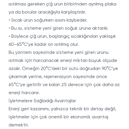
ısıtılması gereken çiğ ürün birbirinden ayrılmış plaka
ya da borular aracılığıyla karşılaştırılır.
• Sıcak ürün soğurken ısısını kaybeder.
• Bu ısı, sisteme yeni giren soğuk ürüne aktarılır.
• Böylece çiğ ürün, başlangıç sıcaklığından yaklaşık
60–65°C’ye kadar ön ısıtılmış olur.
Bu yöntem sayesinde sisteme yeni giren ürünü
ısıtmak için harcanacak enerji miktarı büyük ölçüde
azalır. Örneğin 20°C’deki bir sütü doğrudan 90°C’ye
çıkarmak yerine, rejenerasyon sayesinde önce
65°C’ye getirilir ve kalan 25 derece için çok daha az
enerji harcanır.
İşletmelere Sağladığı Avantajlar
Enerji geri kazanımı, yalnızca teknik bir detay değil,
işletmeler için çok önemli bir ekonomik avantaj
demektir.