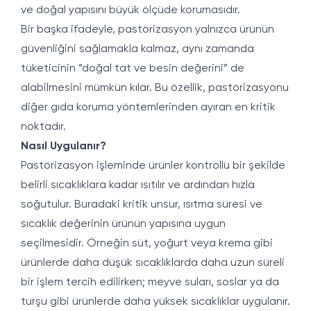
ve doğal yapısını büyük ölçüde korumasıdır.
Bir başka ifadeyle, pastörizasyon yalnızca ürünün
güvenliğini sağlamakla kalmaz, aynı zamanda
tüketicinin “doğal tat ve besin değerini” de
alabilmesini mümkün kılar. Bu özellik, pastörizasyonu
diğer gıda koruma yöntemlerinden ayıran en kritik
noktadır.
Nasıl Uygulanır?
Pastörizasyon işleminde ürünler kontrollü bir şekilde
belirli sıcaklıklara kadar ısıtılır ve ardından hızla
soğutulur. Buradaki kritik unsur, ısıtma süresi ve
sıcaklık değerinin ürünün yapısına uygun
seçilmesidir. Örneğin süt, yoğurt veya krema gibi
ürünlerde daha düşük sıcaklıklarda daha uzun süreli
bir işlem tercih edilirken; meyve suları, soslar ya da
turşu gibi ürünlerde daha yüksek sıcaklıklar uygulanır.