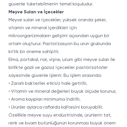
güvenle tüketebilmenin temel koşuludur.
Meyve Suları ve İçecekler
Meyve suları ve içecekler, yüksek oranda şeker,
vitamin ve mineral içerdikleri için
mikroorganizmaların gelişimi açısından uygun bir
ortam oluşturur. Pastörizasyon bu ürün grubunda
kritik bir öneme sahiptir.
Elma, portakal, nar, vişne, üzüm gibi meyve suları ile
birlikte gazlı ve gazsız içecekler pastörizatörler
sayesinde güvenle işlenir. Bu işlem sırasında:
• Zararlı bakteriler etkisiz hale getirilir,
• Vitamin ve mineral değerleri büyük ölçüde korunur,
• Aroma kayıpları minimuma indirilir,
• Ürünler aylarca raflarda kalitesini koruyabilir.
Özellikle meyve suyu endüstrisinde, ürünlerin tat,
renk ve kıvam bütünlüğünün korunması büyük önem