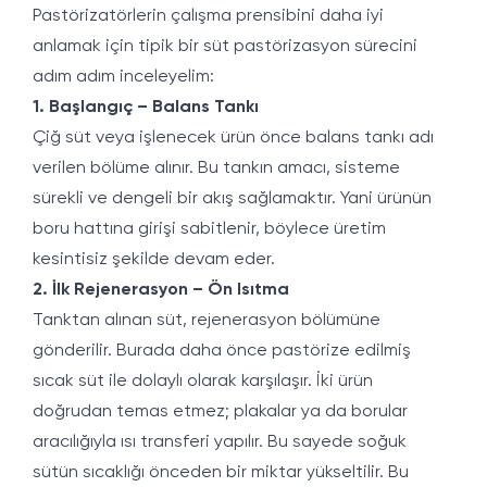
Pastörizatörlerin çalışma prensibini daha iyi
anlamak için tipik bir süt pastörizasyon sürecini
adım adım inceleyelim:
1. Başlangıç – Balans Tankı
Çiğ süt veya işlenecek ürün önce balans tankı adı
verilen bölüme alınır. Bu tankın amacı, sisteme
sürekli ve dengeli bir akış sağlamaktır. Yani ürünün
boru hattına girişi sabitlenir, böylece üretim
kesintisiz şekilde devam eder.
2. İlk Rejenerasyon – Ön Isıtma
Tanktan alınan süt, rejenerasyon bölümüne
gönderilir. Burada daha önce pastörize edilmiş
sıcak süt ile dolaylı olarak karşılaşır. İki ürün
doğrudan temas etmez; plakalar ya da borular
aracılığıyla ısı transferi yapılır. Bu sayede soğuk
sütün sıcaklığı önceden bir miktar yükseltilir. Bu