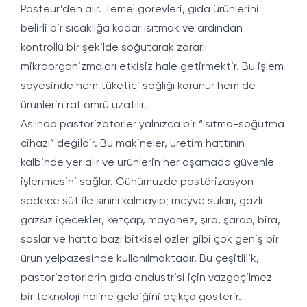
Pasteur’den alır. Temel görevleri, gıda ürünlerini
belirli bir sıcaklığa kadar ısıtmak ve ardından
kontrollü bir şekilde soğutarak zararlı
mikroorganizmaları etkisiz hale getirmektir. Bu işlem
sayesinde hem tüketici sağlığı korunur hem de
ürünlerin raf ömrü uzatılır.
Aslında pastörizatörler yalnızca bir “ısıtma-soğutma
cihazı” değildir. Bu makineler, üretim hattının
kalbinde yer alır ve ürünlerin her aşamada güvenle
işlenmesini sağlar. Günümüzde pastörizasyon
sadece süt ile sınırlı kalmayıp; meyve suları, gazlı-
gazsız içecekler, ketçap, mayonez, şıra, şarap, bira,
soslar ve hatta bazı bitkisel özler gibi çok geniş bir
ürün yelpazesinde kullanılmaktadır. Bu çeşitlilik,
pastörizatörlerin gıda endüstrisi için vazgeçilmez
bir teknoloji haline geldiğini açıkça gösterir.