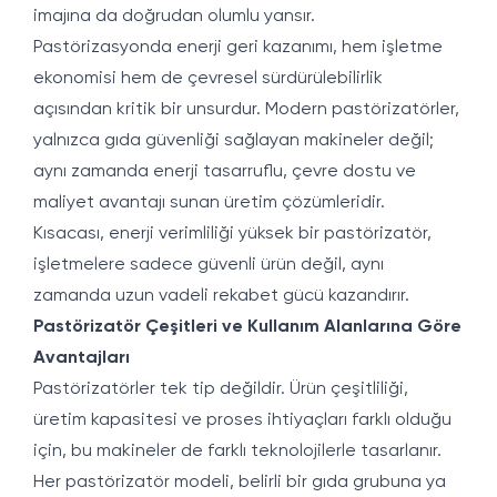
imajına da doğrudan olumlu yansır.
Pastörizasyonda enerji geri kazanımı, hem işletme
ekonomisi hem de çevresel sürdürülebilirlik
açısından kritik bir unsurdur. Modern pastörizatörler,
yalnızca gıda güvenliği sağlayan makineler değil;
aynı zamanda enerji tasarruflu, çevre dostu ve
maliyet avantajı sunan üretim çözümleridir.
Kısacası, enerji verimliliği yüksek bir pastörizatör,
işletmelere sadece güvenli ürün değil, aynı
zamanda uzun vadeli rekabet gücü kazandırır.
Pastörizatör Çeşitleri ve Kullanım Alanlarına Göre
Avantajları
Pastörizatörler tek tip değildir. Ürün çeşitliliği,
üretim kapasitesi ve proses ihtiyaçları farklı olduğu
için, bu makineler de farklı teknolojilerle tasarlanır.
Her pastörizatör modeli, belirli bir gıda grubuna ya