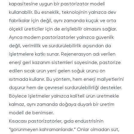
kapasitesine uygun bir pastörizatör modeli
kullanabilir. Bu esneklik, teknolojinin yalnızca dev
fabrikalar için değil, aynı zamanda küçük ve orta
ölçekli üreticiler için de erişilebilir olmasını sağlar.
Ayrıca modern pastörizatörler yalnızca güvenlik
değil, verimlilik ve sürdürülebilirlik açısından da
işletmelere katkı sunar. Rejenerasyon adı verilen
enerji geri kazanım sistemleri sayesinde, pastörize
edilen sıcak ürün yeni gelen soğuk ürünü ön
ısıtmada kullanır. Bu yöntem, hem enerji maliyetlerini
düşürür hem de çevresel sürdürülebilirliği destekler.
Böylece işletmeler yalnızca kaliteli ürün üretmekle
kalmaz, aynı zamanda doğaya duyarlı bir üretim
modeli de benimser.
Kısacası pastörizatörler, gıda endüstrisinin
“görünmeyen kahramanlarıdır.” Onlar olmadan süt,