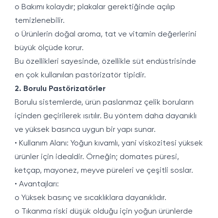
o Bakımı kolaydır; plakalar gerektiğinde açılıp
temizlenebilir.
o Ürünlerin doğal aroma, tat ve vitamin değerlerini
büyük ölçüde korur.
Bu özellikleri sayesinde, özellikle süt endüstrisinde
en çok kullanılan pastörizatör tipidir.
2. Borulu Pastörizatörler
Borulu sistemlerde, ürün paslanmaz çelik boruların
içinden geçirilerek ısıtılır. Bu yöntem daha dayanıklı
ve yüksek basınca uygun bir yapı sunar.
• Kullanım Alanı: Yoğun kıvamlı, yani viskozitesi yüksek
ürünler için idealdir. Örneğin; domates püresi,
ketçap, mayonez, meyve püreleri ve çeşitli soslar.
• Avantajları:
o Yüksek basınç ve sıcaklıklara dayanıklıdır.
o Tıkanma riski düşük olduğu için yoğun ürünlerde