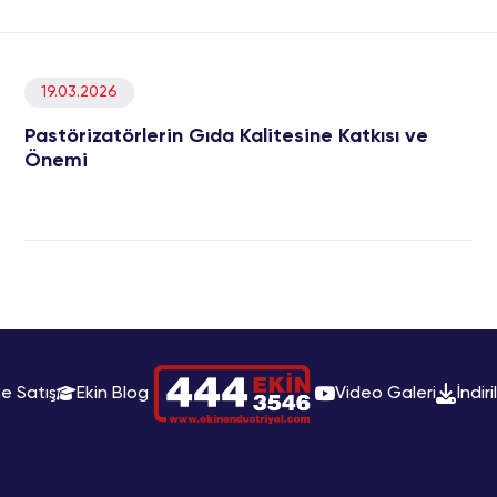
19.03.2026
Pastörizatörlerin Gıda Kalitesine Katkısı ve
Önemi
ne Satış
Ekin Blog
Video Galeri
İndiri