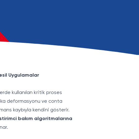
Nesil Uygulamalar
erde kullanılan kritik proses
plaka deformasyonu ve conta
rmans kaybıyla kendini gösterir.
stirimci bakım algoritmalarına
nar.