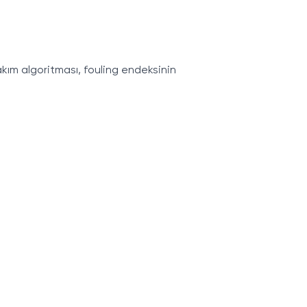
bakım algoritması, fouling endeksinin