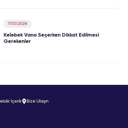
17.03.2026
Kelebek Vana Seçerken Dikkat Edilmesi
Gerekenler
lebilir İçerik
Bize Ulaşın