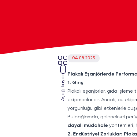
04.08.2025
Plakalı Eşanjörlerde Performa
Aşağı kaydır
1. Giriş
Plakalı eşanjörler, gıda işleme 
ekipmanlarıdır. Ancak, bu ekip
yorgunluğu gibi etkenlerle düşe
Bu bağlamda, geleneksel peri
dayalı müdahale
yöntemleri, 
2. Endüstriyel Zorluklar: Plak