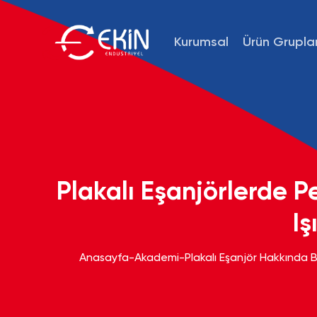
Kurumsal
Ürün Gruplar
Plakalı Eşanjörlerde P
Iş
Anasayfa
-
Akademi
-
Plakalı Eşanjör Hakkında Bi