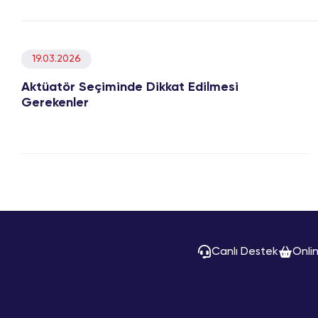
19.03.2026
Aktüatör Seçiminde Dikkat Edilmesi
Gerekenler
Canlı Destek
Onli