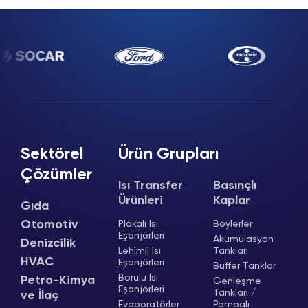
Sektörel
Ürün Grupları
Çözümler
Isı Transfer
Basınçlı
Ürünleri
Kaplar
Gıda
Otomotiv
Plakalı Isı
Boylerler
Eşanjörleri
Akümülasyon
Denizcilik
Lehimli Isı
Tankları
HVAC
Eşanjörleri
Buffer Tanklar
Borulu Isı
Petro-Kimya
Genleşme
Eşanjörleri
Tankları /
ve İlaç
Evaporatörler
Pompalı