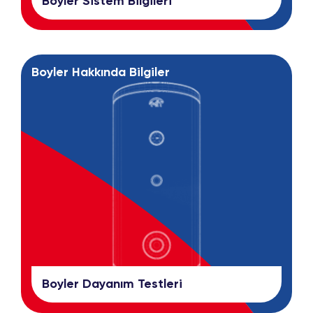
Boyler Sistem Bilgileri
Boyler Hakkında Bilgiler
Boyler Dayanım Testleri