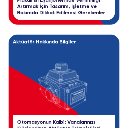
Plakalı Isı Eşanjörlerinde Verimliliği
Artırmak İçin Tasarım, İşletme ve
Bakımda Dikkat Edilmesi Gerekenler
Aktüatör Hakkında Bilgiler
Otomasyonun Kalbi: Vanalarınızı