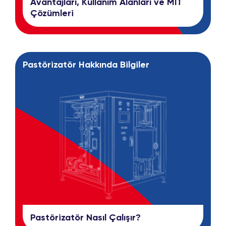
Avantajları, Kullanım Alanları ve MIT
Çözümleri
Pastörizatör Hakkında Bilgiler
Pastörizatör Nasıl Çalışır?