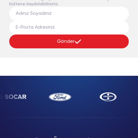
bültene kaydolabilirsiniz.
Gönder