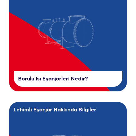
Borulu Isı Eşanjörleri Nedir?
Lehimli Eşanjör Hakkında Bilgiler