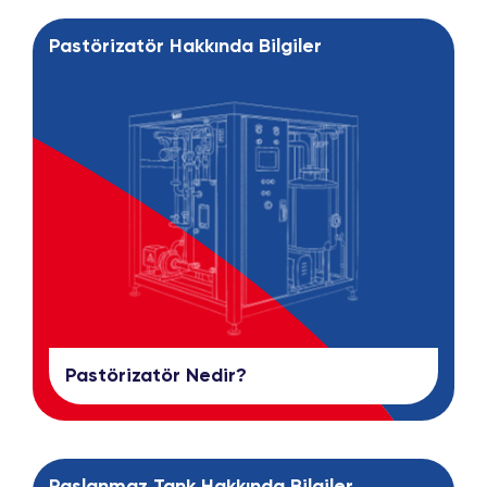
Pastörizatör Hakkında Bilgiler
Pastörizatör Nedir?