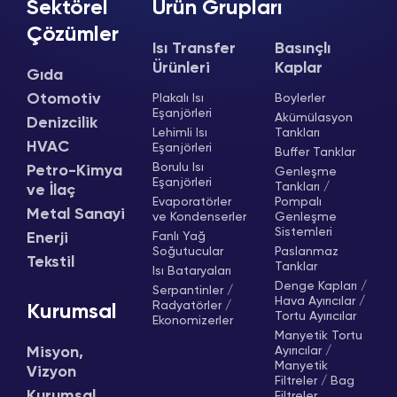
Sektörel
Ürün Grupları
Çözümler
Isı Transfer
Basınçlı
Ürünleri
Kaplar
Gıda
Otomotiv
Plakalı Isı
Boylerler
Eşanjörleri
Akümülasyon
Denizcilik
Lehimli Isı
Tankları
HVAC
Eşanjörleri
Buffer Tanklar
Borulu Isı
Petro-Kimya
Genleşme
Eşanjörleri
Tankları /
ve İlaç
Evaporatörler
Pompalı
Metal Sanayi
ve Kondenserler
Genleşme
Sistemleri
Enerji
Fanlı Yağ
Soğutucular
Paslanmaz
Tekstil
Tanklar
Isı Bataryaları
Denge Kapları /
Serpantinler /
Hava Ayırıcılar /
Radyatörler /
Kurumsal
Tortu Ayırıcılar
Ekonomizerler
Manyetik Tortu
Misyon,
Ayırıcılar /
Manyetik
Vizyon
Filtreler / Bag
Kurumsal
Filtreler