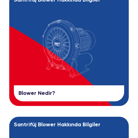
Santrifüj Blower Hakkında Bilgiler
Blower Nedir?
Santrifüj Blower Hakkında Bilgiler