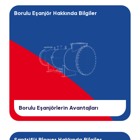
Borulu Eşanjör Hakkında Bilgiler
Borulu Eşanjörlerin Avantajları